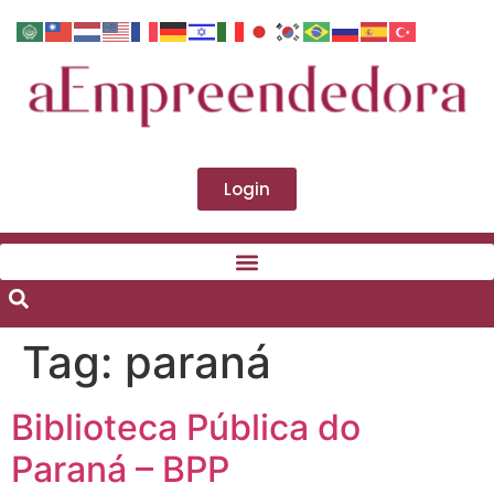
Login
Tag:
paraná
Biblioteca Pública do
Paraná – BPP