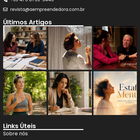
revista@aempreendedora.com.br
Últimos Artigos
Links Úteis
Sobre nós