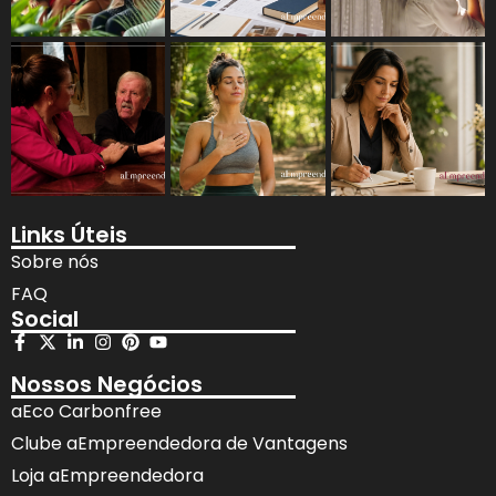
Links Úteis
Sobre nós
FAQ
Social
Nossos Negócios
aEco Carbonfree
Clube aEmpreendedora de Vantagens
Loja aEmpreendedora