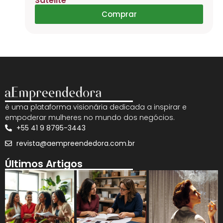
Satélite
Comprar
é uma plataforma visionária dedicada a inspirar e
empoderar mulheres no mundo dos negócios.
+55 41 9 8795-3443
revista@aempreendedora.com.br
Últimos Artigos