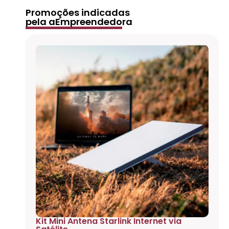
Promoções indicadas
pela aEmpreendedora
Kit Mini Antena Starlink Internet via