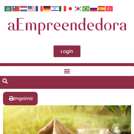
Login
Imprimir