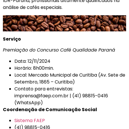
IDR-Paraná, profissionais altamente qualificados na
análise de cafés especiais.
Serviço
Premiação do Concurso Café Qualidade Paraná
Data: 12/11/2024
Horário: 8h00min.
Local: Mercado Municipal de Curitiba (Av. Sete de
Setembro, 1865 – Curitiba)
Contato para entrevistas:
imprensa@faep.com.br
| (41) 98815-0416
(WhatsApp)
Coordenação de Comunicação Social
Sistema FAEP
(41) 98815-0416