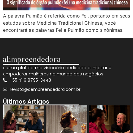
A palavra Pulmão é referida como Fei, portanto em seus
estudos sobre Medicina Tradicional Chinesa, você
encontrará as palavras Fei e Pulmão como sinônimas.
é uma plataforma visionária dedicada a inspirar e
empoderar mulheres no mundo dos negócios.
+55 41 9 8795-3443
revista@aempreendedora.com.br
Últimos Artigos