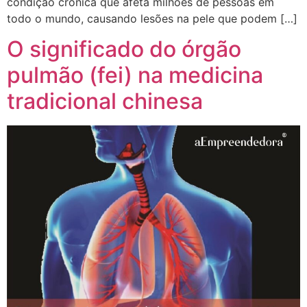
condição crónica que afeta milhões de pessoas em
todo o mundo, causando lesões na pele que podem […]
O significado do órgão
pulmão (fei) na medicina
tradicional chinesa