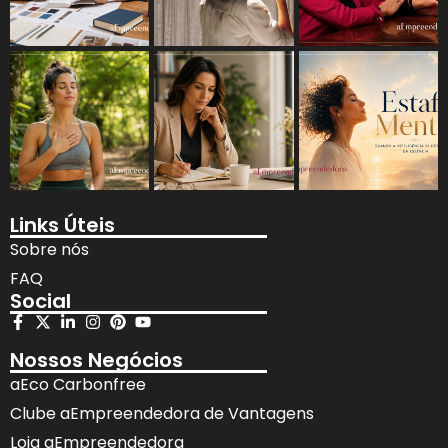
Links Úteis
Sobre nós
FAQ
Social
Nossos Negócios
aEco Carbonfree
Clube aEmpreendedora de Vantagens
Loja aEmpreendedora