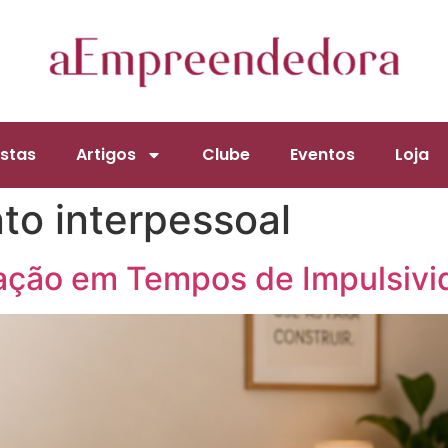
stas
Artigos
Clube
Eventos
Loja
to interpessoal
ação em Tempos de Impulsivi