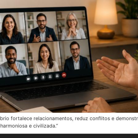
íbrio fortalece relacionamentos, reduz conflitos e demonst
armoniosa e civilizada.”