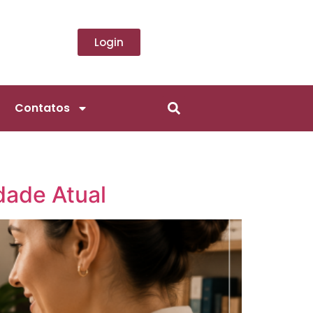
Login
Contatos
dade Atual