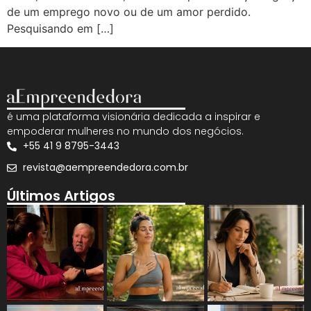
de um emprego novo ou de um amor perdido.
Pesquisando em […]
é uma plataforma visionária dedicada a inspirar e
empoderar mulheres no mundo dos negócios.
+55 41 9 8795-3443
revista@aempreendedora.com.br
Últimos Artigos