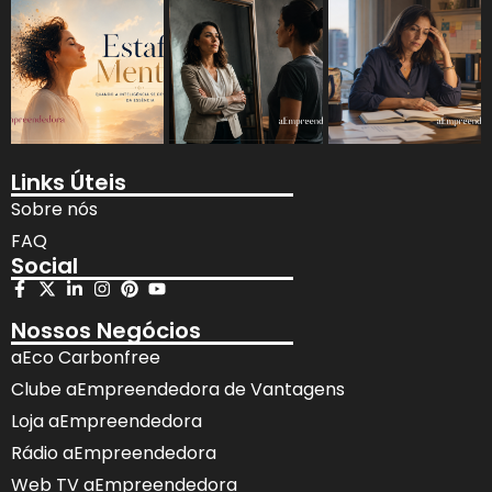
Links Úteis
Sobre nós
FAQ
Social
Nossos Negócios
aEco Carbonfree
Clube aEmpreendedora de Vantagens
Loja aEmpreendedora
Rádio aEmpreendedora
Web TV aEmpreendedora