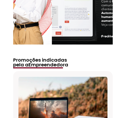
Promoções indicadas
pela aEmpreendedora