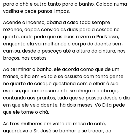
para o chá e outro tanto para o banho. Coloca numa
vasilha e pede panos limpos.
Acende o incenso, abana a casa toda sempre
rezando, depois convida as duas para a cessão no
quarto, onde pede que as duas rezem o Pai Nosso,
enquanto ela vai molhando o corpo do doente sem
camisa, desde o pescoço até a altura da cintura, nos
braços, nas costas.
Ao terminar o banho, ele acorda como que de um
transe, olha em volta e se assusta com tanta gente
no quarto do casal, e questiona com o olhar à sua
esposa, que amorosamente se chega e o abraça,
contando aos prantos, tudo que se passou desde o dia
em que ele veio doente, há dois meses. Vó Dita pede
que ele tome o chá.
As três mulheres em volta da mesa do café,
aguardava o Sr. José se banhar e se trocar, ao