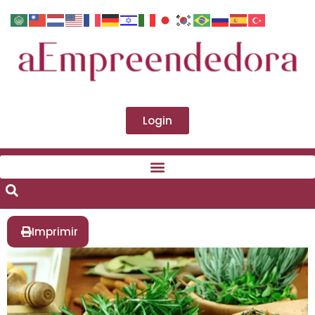
Login
Imprimir