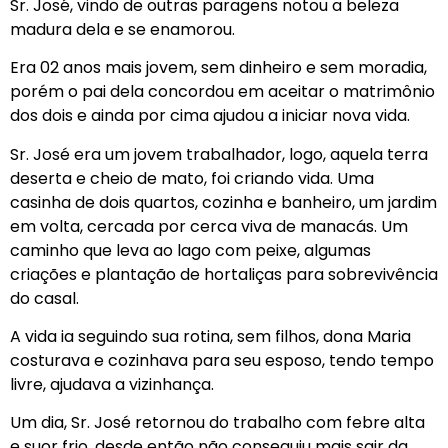
Sr. José, vindo de outras paragens notou a beleza
madura dela e se enamorou.
Era 02 anos mais jovem, sem dinheiro e sem moradia,
porém o pai dela concordou em aceitar o matrimônio
dos dois e ainda por cima ajudou a iniciar nova vida.
Sr. José era um jovem trabalhador, logo, aquela terra
deserta e cheio de mato, foi criando vida. Uma
casinha de dois quartos, cozinha e banheiro, um jardim
em volta, cercada por cerca viva de manacás. Um
caminho que leva ao lago com peixe, algumas
criações e plantação de hortaliças para sobrevivência
do casal.
A vida ia seguindo sua rotina, sem filhos, dona Maria
costurava e cozinhava para seu esposo, tendo tempo
livre, ajudava a vizinhança.
Um dia, Sr. José retornou do trabalho com febre alta
e suor frio, desde então não conseguiu mais sair da