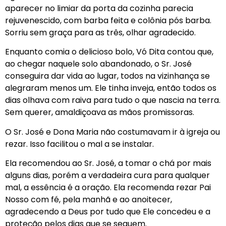
aparecer no limiar da porta da cozinha parecia
rejuvenescido, com barba feita e colônia pós barba.
Sorriu sem graça para as três, olhar agradecido.
Enquanto comia o delicioso bolo, Vó Dita contou que,
ao chegar naquele solo abandonado, o Sr. José
conseguira dar vida ao lugar, todos na vizinhança se
alegraram menos um. Ele tinha inveja, então todos os
dias olhava com raiva para tudo o que nascia na terra.
Sem querer, amaldiçoava as mãos promissoras.
O Sr. José e Dona Maria não costumavam ir à igreja ou
rezar. Isso facilitou o mal a se instalar.
Ela recomendou ao Sr. José, a tomar o chá por mais
alguns dias, porém a verdadeira cura para qualquer
mal, a essência é a oração. Ela recomenda rezar Pai
Nosso com fé, pela manhã e ao anoitecer,
agradecendo a Deus por tudo que Ele concedeu e a
proteção pelos dias que se seguem.