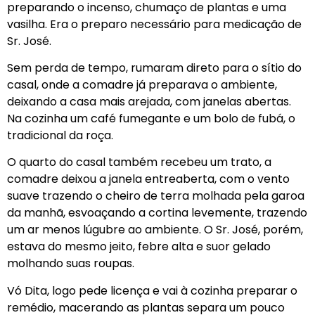
preparando o incenso, chumaço de plantas e uma
vasilha. Era o preparo necessário para medicação de
Sr. José.
Sem perda de tempo, rumaram direto para o sítio do
casal, onde a comadre já preparava o ambiente,
deixando a casa mais arejada, com janelas abertas.
Na cozinha um café fumegante e um bolo de fubá, o
tradicional da roça.
O quarto do casal também recebeu um trato, a
comadre deixou a janela entreaberta, com o vento
suave trazendo o cheiro de terra molhada pela garoa
da manhã, esvoaçando a cortina levemente, trazendo
um ar menos lúgubre ao ambiente. O Sr. José, porém,
estava do mesmo jeito, febre alta e suor gelado
molhando suas roupas.
Vó Dita, logo pede licença e vai à cozinha preparar o
remédio, macerando as plantas separa um pouco