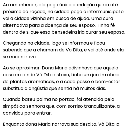
Ao amanhecer, ela pega única condução que ia até
próximo do roçado, na cidade pega o intermunicipal e
vai a cidade vizinha em busca de ajuda. Uma cura
alternativa para a doença de seu esposo. Tinha fé
dentro de si que essa benzedeira iria curar seu esposo.
Chegando na cidade, logo se informou e ficou
sabendo que a chamam de Vó Dita, e vai até onde ela
se encontrava.
Ao se aproximar, Dona Maria adivinhava que aquela
casa era onde Vó Dita estava, tinha um jardim cheio
de plantas aromáticas, e a cada passo o bem-estar
substitua a angústia que sentia há muitos dias.
Quando bateu palma no portão, foi atendida pela
simpática senhora que, com sorriso tranquilizante, a
convidou para entrar.
Enquanto dona Maria narrava sua desdita, Vó Dita ia