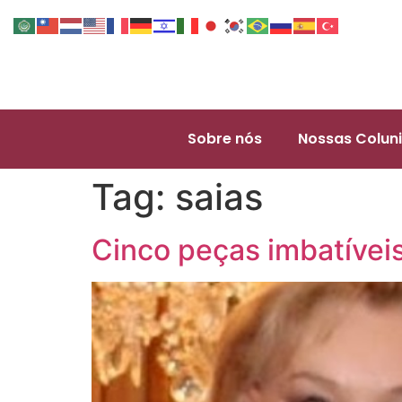
Sobre nós
Nossas Coluni
Tag:
saias
Cinco peças imbatíveis