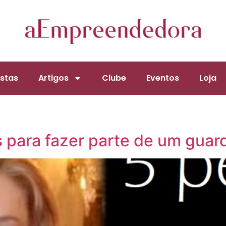
stas
Artigos
Clube
Eventos
Loja
 para fazer parte de um guard