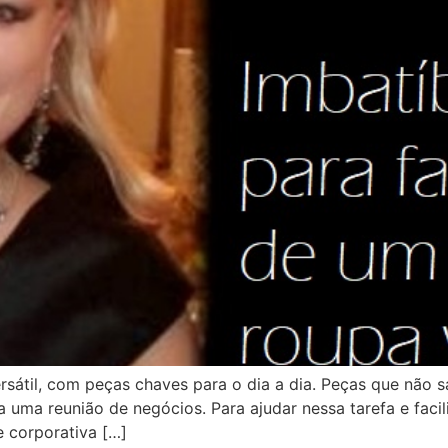
rsátil, com peças chaves para o dia a dia. Peças que não
 uma reunião de negócios. Para ajudar nessa tarefa e facil
e corporativa […]