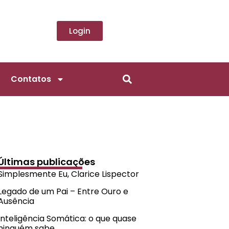
Login
Contatos
Últimas publicações
Simplesmente Eu, Clarice Lispector
Legado de um Pai – Entre Ouro e
Ausência
Inteligência Somática: o que quase
ninguém sabe