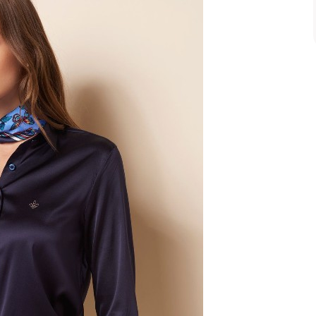
Prova D’água de 5 Cores – Longa
Duração
Comprar