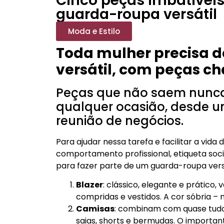
Cinco peças imbatíveis
guarda-roupa versátil
Moda e Estilo
Toda mulher precisa 
versátil, com peças ch
Peças que não saem nunc
qualquer ocasião, desde u
reunião de negócios.
Para ajudar nessa tarefa e facilitar a vid
comportamento profissional, etiqueta soci
para fazer parte de um guarda-roupa vers
Blazer
: clássico, elegante e prático, 
compridas e vestidos. A cor sóbria –
Camisas
: combinam com quase tudo, 
saias, shorts e bermudas. O importan