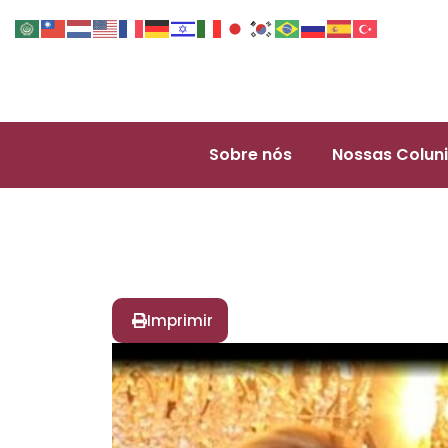
Sobre nós
Nossas Coluni
Imprimir