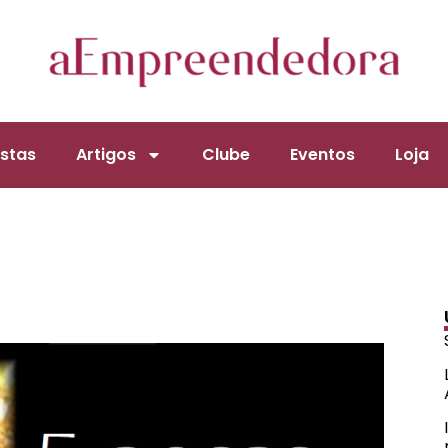
stas
Artigos
Clube
Eventos
Loja