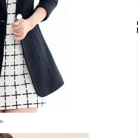
ts
Lápis de Sobrancelha Líquido à