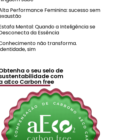
Alta Performance Feminina: sucesso sem
exaustão
Estafa Mental: Quando a Inteligência se
Desconecta da Essência
Conhecimento não transforma.
Identidade, sim
Obtenha o seu selo de
sustentabilidade com
a aEco Carbon free