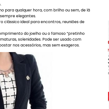
.
o para qualquer hora, com brilho ou sem, de lã
o sempre elegantes.
tro clássico ideal para encontros, reuniões de
omprimento do joelho ou o famoso “pretinho
rmaturas, solenidades. Pode ser usado com
postar nos acessórios, mas sem exageros.