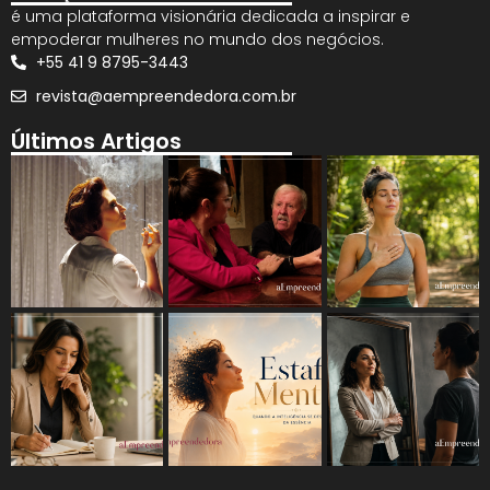
é uma plataforma visionária dedicada a inspirar e
empoderar mulheres no mundo dos negócios.
+55 41 9 8795-3443
revista@aempreendedora.com.br
Últimos Artigos