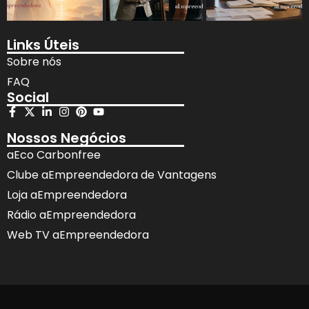
Links Úteis
Sobre nós
FAQ
Social
Nossos Negócios
aEco Carbonfree
Clube aEmpreendedora de Vantagens
Loja aEmpreendedora
Rádio aEmpreendedora
Web TV aEmpreendedora