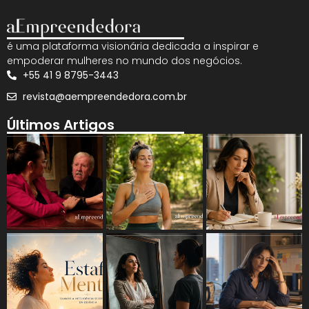
é uma plataforma visionária dedicada a inspirar e
empoderar mulheres no mundo dos negócios.
+55 41 9 8795-3443
revista@aempreendedora.com.br
Últimos Artigos