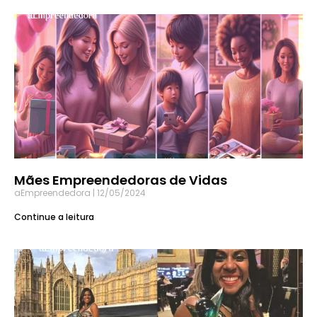
Mães Empreendedoras de Vidas
aEmpreendedora
12/05/2024
Continue a leitura