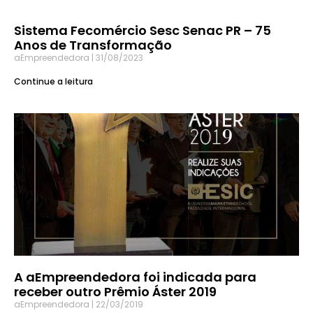
Sistema Fecomércio Sesc Senac PR – 75
Anos de Transformação
aEmpreendedora
31/08/2023
Continue a leitura
A aEmpreendedora foi indicada para
receber outro Prêmio Áster 2019
aEmpreendedora
22/03/2019