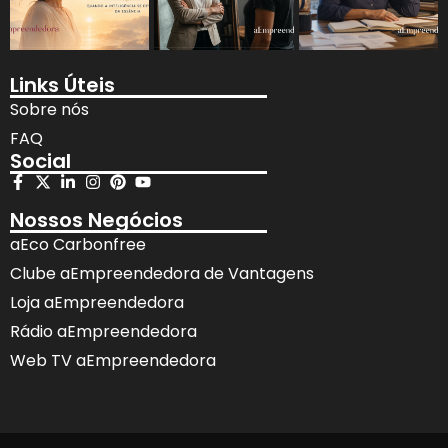
Links Úteis
Sobre nós
FAQ
Social
Nossos Negócios
aEco Carbonfree
Clube aEmpreendedora de Vantagens
Loja aEmpreendedora
Rádio aEmpreendedora
Web TV aEmpreendedora