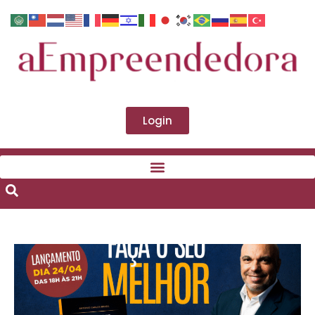
Login