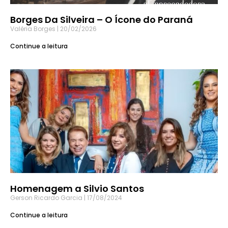
Borges Da Silveira – O Ícone do Paraná
Valéria Borges
20/02/2026
Continue a leitura
Homenagem a Silvio Santos
Gerson Ricardo Garcia
17/08/2024
Continue a leitura