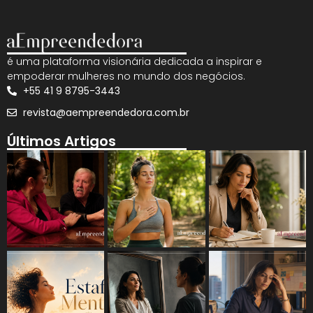
é uma plataforma visionária dedicada a inspirar e
empoderar mulheres no mundo dos negócios.
+55 41 9 8795-3443
revista@aempreendedora.com.br
Últimos Artigos