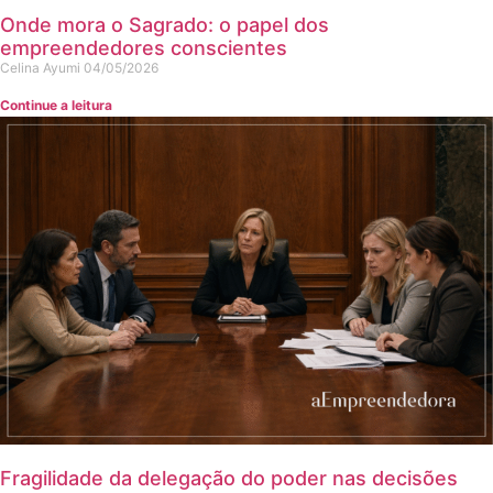
Onde mora o Sagrado: o papel dos
empreendedores conscientes
Celina Ayumi
04/05/2026
Continue a leitura
Fragilidade da delegação do poder nas decisões