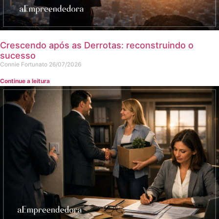
Crescendo após as Derrotas: reconstruindo o
sucesso
Connie Fortunato
26/07/2026
Continue a leitura