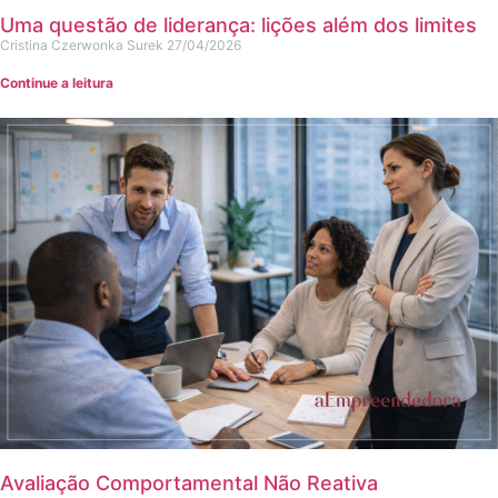
Uma questão de liderança: lições além dos limites
Cristina Czerwonka Surek
27/04/2026
Continue a leitura
Avaliação Comportamental Não Reativa