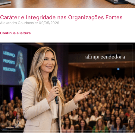
Caráter e Integridade nas Organizações Fortes
Alexandro Courbassier
09/05/2026
Continue a leitura