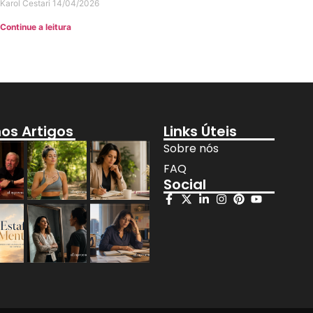
Karol Cestari
14/04/2026
Continue a leitura
mos Artigos
Links Úteis
Sobre nós
FAQ
Social