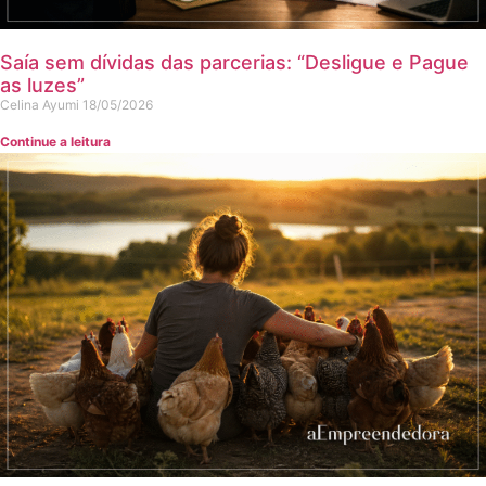
Saía sem dívidas das parcerias: “Desligue e Pague
as luzes”
Celina Ayumi
18/05/2026
Continue a leitura