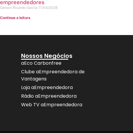
empreendedores
Gerson Ricardo Garcia
11/04/2026
Continue a leitura
Nossos Negócios
aEco Carbonfree
Clube aEmpreendedora de
Vantagens
Loja aEmpreendedora
Rádio aEmpreendedora
Web TV aEmpreendedora