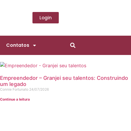
Login
Contatos
Empreendedor – Granjei seu talentos: Construindo
um legado
Connie Fortunato
24/07/2026
Continue a leitura