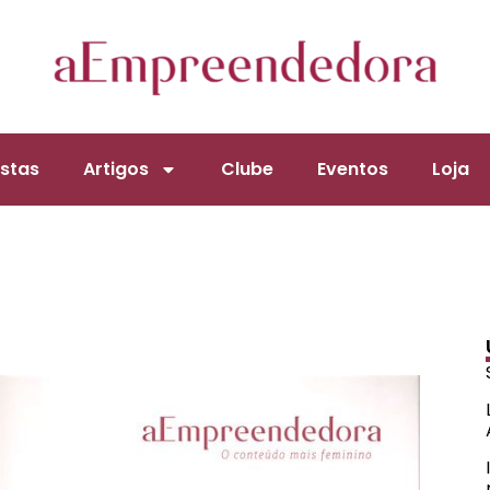
stas
Artigos
Clube
Eventos
Loja