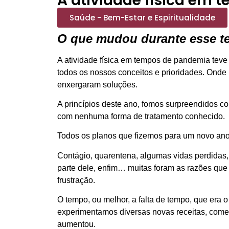
A atividade física em
Saúde - Bem-Estar e Espiritualidade
O que mudou durante esse te
A atividade física em tempos de pandemia teve
todos os nossos conceitos e prioridades. Onde
enxergaram soluções.
A princípios deste ano, fomos surpreendidos com
com nenhuma forma de tratamento conhecido.
Todos os planos que fizemos para um novo ano
Contágio, quarentena, algumas vidas perdidas, 
parte dele, enfim… muitas foram as razões que
frustração.
O tempo, ou melhor, a falta de tempo, que era o
experimentamos diversas novas receitas, com
aumentou.