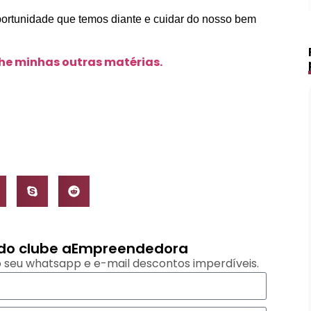
ortunidade que temos diante e cuidar do nosso bem
lhe minhas outras matérias.
s do clube aEmpreendedora
 seu whatsapp e e-mail descontos imperdíveis.
Lápis de Sobrancelha Líquido à