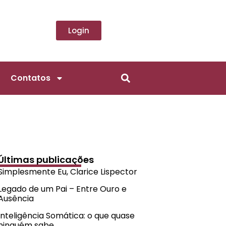
Login
Contatos
Últimas publicações
Simplesmente Eu, Clarice Lispector
Legado de um Pai – Entre Ouro e
Ausência
Inteligência Somática: o que quase
ninguém sabe