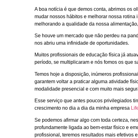
A boa notícia é que demos conta, abrimos os 
mudar nossos hábitos e melhorar nossa rotina i
melhorando a qualidade da nossa alimentação, 
Se houve um mercado que não perdeu na pandemi
nos abriu uma infinidade de oportunidades.
Muitos profissionais de educação física já atu
período, se multiplicaram e nós fomos os que 
Temos hoje a disposição, inúmeros profissionai
garantem voltar a praticar alguma atividade fí
modalidade presencial e com muito mais segur
Esse serviço que antes poucos privilegiados ti
crescimento no dia a dia da minha empresa
Lif
Se podemos afirmar algo com toda certeza, nest
profundamente ligada ao bem-estar físico e em
profissional, teremos resultados mais efetivos 