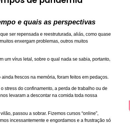
 tempos de pandemia
mpo e quais as perspectivas
 que ser repensada e reestruturada, aliás, como quase
 muitos enxergam problemas, outros muitos
 um vírus letal, sobre o qual nada se sabia, portanto,
 ainda frescos na memória, foram feitos em pedaços.
o stress do confinamento, a perda de trabalho ou de
 nos levaram a descontar na comida toda nossa
 vilão, passou a sobrar. Fizemos cursos “online”,
emos incessantemente e engordamos e a frustração só