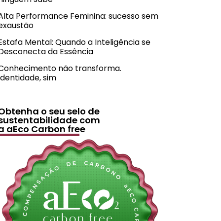
Alta Performance Feminina: sucesso sem
exaustão
Estafa Mental: Quando a Inteligência se
Desconecta da Essência
Conhecimento não transforma.
Identidade, sim
Obtenha o seu selo de
sustentabilidade com
a aEco Carbon free