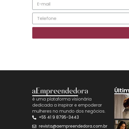
Últi
é uma plataforma visionária
dedicada a inspirar e empoderar
mulheres no mundo dos negócios.
+55 41 9 8795-3443
revista@aempreendedora.com.br