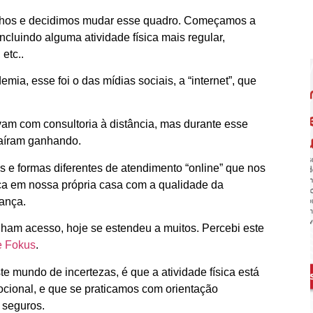
olhos e decidimos mudar esse quadro. Começamos a
ncluindo alguma atividade física mais regular,
etc..
a, esse foi o das mídias sociais, a “internet”, que
avam com consultoria à distância, mas durante esse
saíram ganhando.
s e formas diferentes de atendimento “online” que nos
sica em nossa própria casa com a qualidade da
ança.
nham acesso, hoje se estendeu a muitos. Percebi este
e Fokus
.
e mundo de incertezas, é que a atividade física está
ocional, e que se praticamos com orientação
e seguros.