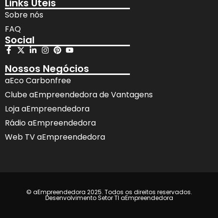
Links Úteis
Sobre nós
FAQ
Social
Nossos Negócios
aEco Carbonfree
Clube aEmpreendedora de Vantagens
Loja aEmpreendedora
Rádio aEmpreendedora
Web TV aEmpreendedora
© aEmpreendedora 2025. Todos os direitos reservados.
Desenvolvimento Setor TI aEmpreendedora