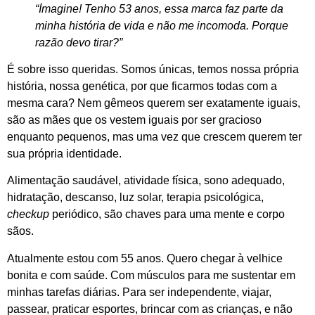
“İmagine! Tenho 53 anos, essa marca faz parte da
minha história de vida e não me incomoda. Porque
razão devo tirar?”
É sobre isso queridas. Somos únicas, temos nossa própria
história, nossa genética, por que ficarmos todas com a
mesma cara? Nem gêmeos querem ser exatamente iguais,
são as mães que os vestem iguais por ser gracioso
enquanto pequenos, mas uma vez que crescem querem ter
sua própria identidade.
Alimentação saudável, atividade física, sono adequado,
hidratação, descanso, luz solar, terapia psicológica,
checkup
periódico, são chaves para uma mente e corpo
sãos.
Atualmente estou com 55 anos. Quero chegar à velhice
bonita e com saúde. Com músculos para me sustentar em
minhas tarefas diárias. Para ser independente, viajar,
passear, praticar esportes, brincar com as crianças, e não