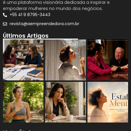
é uma plataforma visionária dedicada a inspirar e
empoderar mulheres no mundo dos negócios.
+55 41 9 8795-3443
revista@aempreendedora.com.br
Últimos Artigos