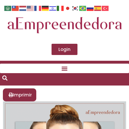
Login
Imprimir