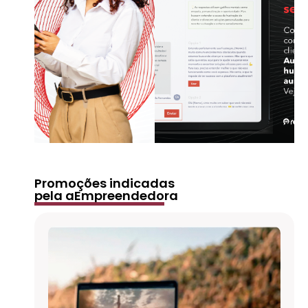
Promoções indicadas
pela aEmpreendedora