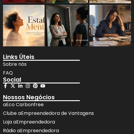
Links Úteis
Sobre nós
FAQ
Social
Nossos Negócios
aEco Carbonfree
Clube aEmpreendedora de Vantagens
Loja aEmpreendedora
Rádio aEmpreendedora