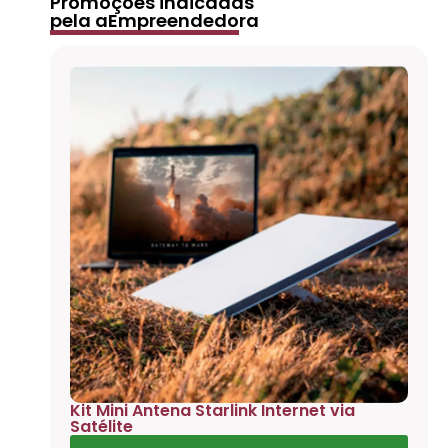
Promoções indicadas
pela aEmpreendedora
Kit Mini Antena Starlink Internet via
Satélite