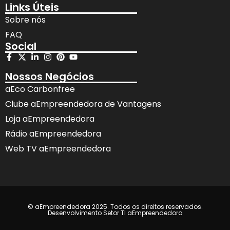
Links Úteis
Sobre nós
FAQ
Social
Nossos Negócios
aEco Carbonfree
Clube aEmpreendedora de Vantagens
Loja aEmpreendedora
Rádio aEmpreendedora
Web TV aEmpreendedora
© aEmpreendedora 2025. Todos os direitos reservados.
Desenvolvimento Setor TI aEmpreendedora