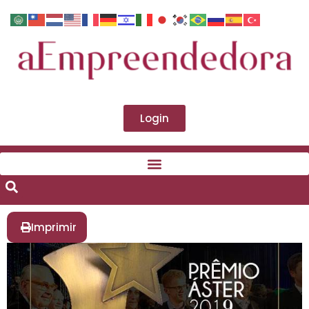
Login
Imprimir