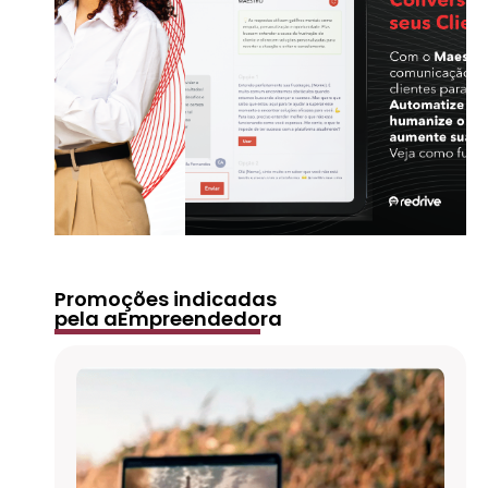
Promoções indicadas
pela aEmpreendedora