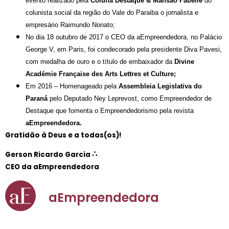
evento realizado pela
Coluna Destaque & Mansão Fabelle
do
colunista social da região do Vale do Paraiba o jornalista e
empresário Raimundo Nonato;
No dia 18 outubro de 2017 o CEO da aEmpreendedora, no Palácio
George V, em Paris, foi condecorado pela presidente Diva Pavesi,
com medalha de ouro e o título de embaixador da
Divine
Académie Française des Arts Lettres et Culture;
Em 2016 – Homenageado pela
Assembleia Legislativa do
Paraná
pelo Deputado Ney Leprevost, como Empreendedor de
Destaque que fomenta o Empreendedorismo pela revista
aEmpreendedora.
Gratidão à Deus e a todas(os)!
∴
Gerson Ricardo Garcia
CEO da aEmpreendedora
aEmpreendedora