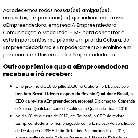
Agradecemos todos nossas(os) amigas(os),
colunistas, empresárias(os) que indicaram a revista
aEmpreendedora, empresa A Empreendedora
Comunicação e Moda Ltda. – ME para concorrer a
este importantíssimo prêmio em prol da Cultura, do
Empreendedorismo e Empoderamento Feminino em
parceria com Universidades Empreendedoras.
Outros prêmios que a aEmpreendedora
recebeu e irá receber:
E no próximo dia 15 de julho 2019, no Clube Sírio Libanês, pelo
Instituto Brasil Líderes e apoio da Revista Qualidade Brasil
, o
CEO da revista
aEmpreendedora
receberá Diplomação, Comenda
e Selo de Qualidade como Excelência e Qualidade Brasil 2019;
No dia 20 de outubro de 2017, em Taubaté, o CEO da revista
aEmpreendedora
foi homenageado como Empresa/Personalidade
de Destaque na 36ª Edição Noite das Personalidades – 2017,