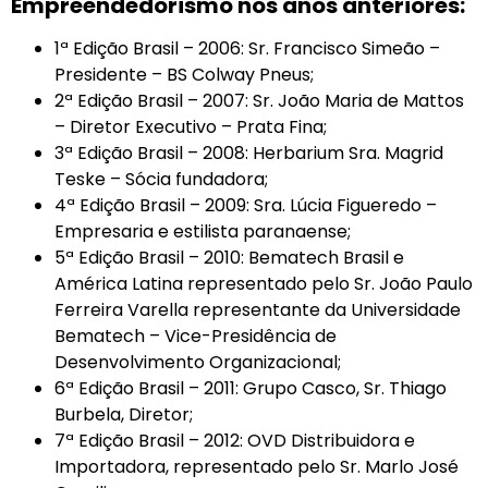
Empreendedorismo nos anos anteriores:
1ª Edição Brasil – 2006: Sr. Francisco Simeão –
Presidente – BS Colway Pneus;
2ª Edição Brasil – 2007: Sr. João Maria de Mattos
– Diretor Executivo – Prata Fina;
3ª Edição Brasil – 2008: Herbarium Sra. Magrid
Teske – Sócia fundadora;
4ª Edição Brasil – 2009: Sra. Lúcia Figueredo –
Empresaria e estilista paranaense;
5ª Edição Brasil – 2010: Bematech Brasil e
América Latina representado pelo Sr. João Paulo
Ferreira Varella representante da Universidade
Bematech – Vice-Presidência de
Desenvolvimento Organizacional;
6ª Edição Brasil – 2011: Grupo Casco, Sr. Thiago
Burbela, Diretor;
7ª Edição Brasil – 2012: OVD Distribuidora e
Importadora, representado pelo Sr. Marlo José