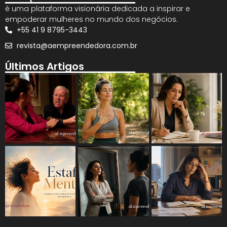
é uma plataforma visionária dedicada a inspirar e
empoderar mulheres no mundo dos negócios.
+55 41 9 8795-3443
revista@aempreendedora.com.br
Últimos Artigos