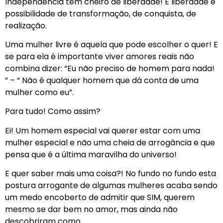
Independência tem cheiro de liberdade! E liberdade é
possibilidade de transformação, de conquista, de
realização.
Uma mulher livre é aquela que pode escolher o quer! E
se para ela é importante viver amores reais não
combina dizer: “Eu não preciso de homem para nada!
” – “ Não é qualquer homem que dá conta de uma
mulher como eu”.
Para tudo! Como assim?
Ei! Um homem especial vai querer estar com uma
mulher especial e não uma cheia de arrogância e que
pensa que é a última maravilha do universo!
E quer saber mais uma coisa?! No fundo no fundo esta
postura arrogante de algumas mulheres acaba sendo
um medo encoberto de admitir que SIM, querem
mesmo se dar bem no amor, mas ainda não
descobriram como.