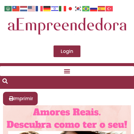
Login
Imprimir