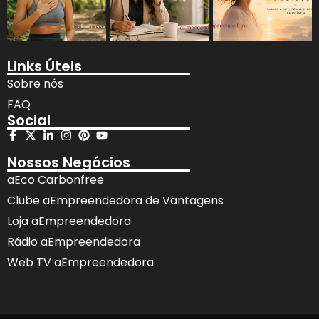
Links Úteis
Sobre nós
FAQ
Social
Nossos Negócios
aEco Carbonfree
Clube aEmpreendedora de Vantagens
Loja aEmpreendedora
Rádio aEmpreendedora
Web TV aEmpreendedora