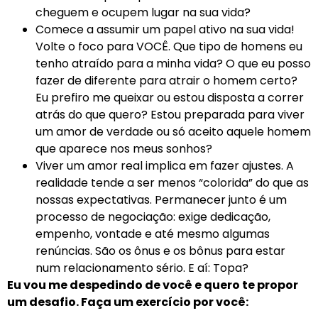
cheguem e ocupem lugar na sua vida?
Comece a assumir um papel ativo na sua vida!
Volte o foco para VOCÊ. Que tipo de homens eu
tenho atraído para a minha vida? O que eu posso
fazer de diferente para atrair o homem certo?
Eu prefiro me queixar ou estou disposta a correr
atrás do que quero? Estou preparada para viver
um amor de verdade ou só aceito aquele homem
que aparece nos meus sonhos?
Viver um amor real implica em fazer ajustes. A
realidade tende a ser menos “colorida” do que as
nossas expectativas. Permanecer junto é um
processo de negociação: exige dedicação,
empenho, vontade e até mesmo algumas
renúncias. São os ônus e os bônus para estar
num relacionamento sério. E aí: Topa?
Eu vou me despedindo de você e quero te propor
um desafio. Faça um exercício por você: