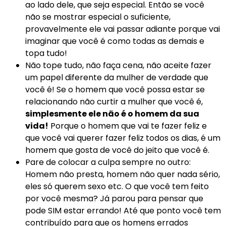
ao lado dele, que seja especial. Então se você
não se mostrar especial o suficiente,
provavelmente ele vai passar adiante porque vai
imaginar que você é como todas as demais e
topa tudo!
Não tope tudo, não faça cena, não aceite fazer
um papel diferente da mulher de verdade que
você é! Se o homem que você possa estar se
relacionando não curtir a mulher que você é,
simplesmente ele não é o homem da sua
vida!
Porque o homem que vai te fazer feliz e
que você vai querer fazer feliz todos os dias, é um
homem que gosta de você do jeito que você é.
Pare de colocar a culpa sempre no outro:
Homem não presta, homem não quer nada sério,
eles só querem sexo etc. O que você tem feito
por você mesma? Já parou para pensar que
pode SIM estar errando! Até que ponto você tem
contribuído para que os homens errados