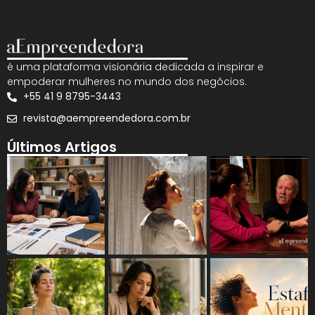
é uma plataforma visionária dedicada a inspirar e
empoderar mulheres no mundo dos negócios.
+55 41 9 8795-3443
revista@aempreendedora.com.br
Últimos Artigos