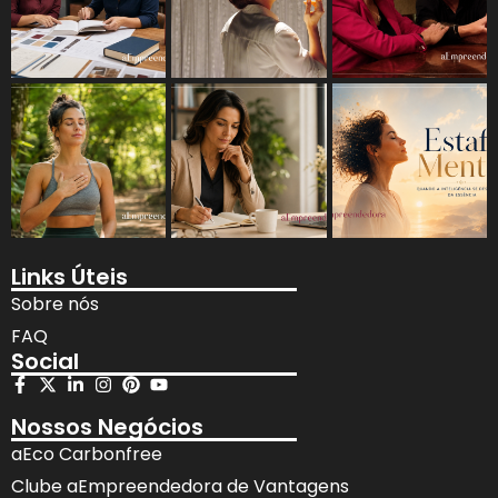
Links Úteis
Sobre nós
FAQ
Social
Nossos Negócios
aEco Carbonfree
Clube aEmpreendedora de Vantagens