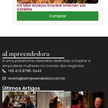
Kit Mini Antena Starlink Internet via
Satélite
Comprar
é uma plataforma visionária dedicada a inspirar e
empoderar mulheres no mundo dos negócios.
+55 41 9 8795-3443
revista@aempreendedora.com.br
Últimos Artigos