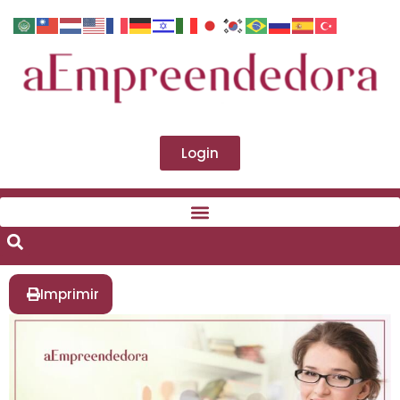
Login
Imprimir