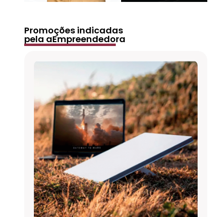
Promoções indicadas
pela aEmpreendedora