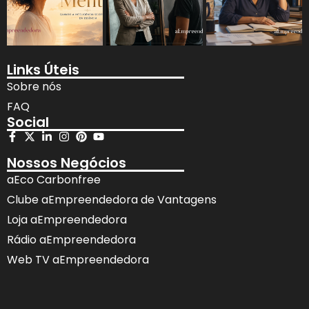
Links Úteis
Sobre nós
FAQ
Social
Nossos Negócios
aEco Carbonfree
Clube aEmpreendedora de Vantagens
Loja aEmpreendedora
Rádio aEmpreendedora
Web TV aEmpreendedora