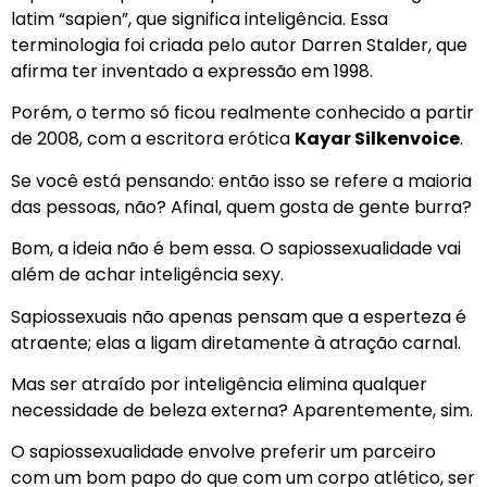
latim “sapien”, que significa inteligência. Essa
terminologia foi criada pelo autor Darren Stalder, que
afirma ter inventado a expressão em 1998.
Porém, o termo só ficou realmente conhecido a partir
de 2008, com a escritora erótica
Kayar Silkenvoice
.
Se você está pensando: então isso se refere a maioria
das pessoas, não? Afinal, quem gosta de gente burra?
Bom, a ideia não é bem essa. O sapiossexualidade vai
além de achar inteligência sexy.
Sapiossexuais não apenas pensam que a esperteza é
atraente; elas a ligam diretamente à atração carnal.
Mas ser atraído por inteligência elimina qualquer
necessidade de beleza externa? Aparentemente, sim.
O sapiossexualidade envolve preferir um parceiro
com um bom papo do que com um corpo atlético, ser