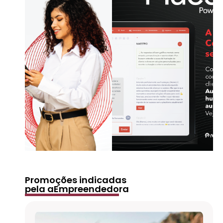
Promoções indicadas
pela aEmpreendedora