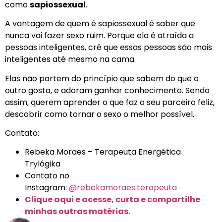
como
sapiossexual
.
A vantagem de quem é sapiossexual é saber que
nunca vai fazer sexo ruim. Porque ela é atraída a
pessoas inteligentes, crê que essas pessoas são mais
inteligentes até mesmo na cama.
Elas não partem do princípio que sabem do que o
outro gosta, e adoram ganhar conhecimento. Sendo
assim, querem aprender o que faz o seu parceiro feliz,
descobrir como tornar o sexo o melhor possível.
Contato:
Rebeka Moraes – Terapeuta Energética
Trylógika
Contato no
Instagram:
@rebekamoraes.terapeuta
Clique aqui e acesse, curta e compartilhe
minhas outras matérias.