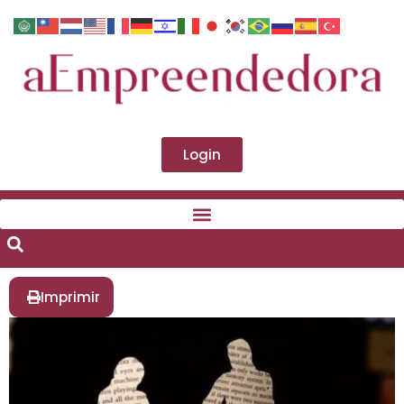
Login
Imprimir