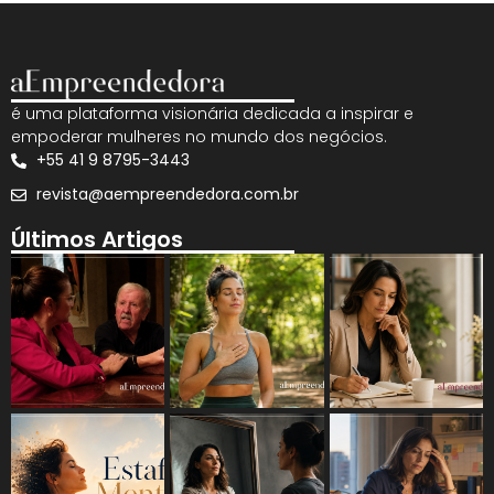
é uma plataforma visionária dedicada a inspirar e
empoderar mulheres no mundo dos negócios.
+55 41 9 8795-3443
revista@aempreendedora.com.br
Últimos Artigos