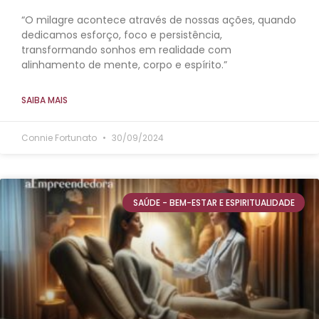
“O milagre acontece através de nossas ações, quando
dedicamos esforço, foco e persistência,
transformando sonhos em realidade com
alinhamento de mente, corpo e espírito.”
SAIBA MAIS
Connie Fortunato
30/09/2024
SAÚDE - BEM-ESTAR E ESPIRITUALIDADE