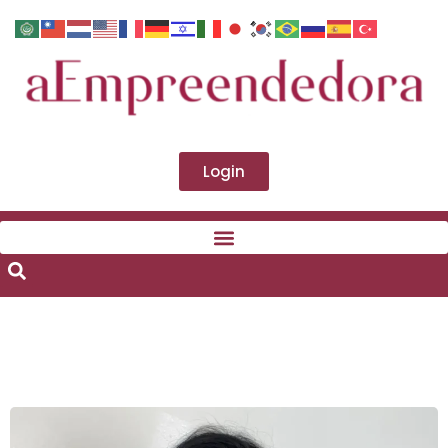
Login