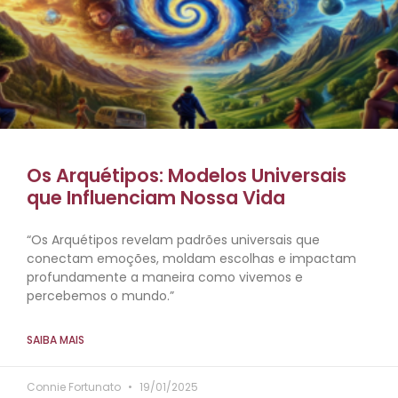
Os Arquétipos: Modelos Universais
que Influenciam Nossa Vida
“Os Arquétipos revelam padrões universais que
conectam emoções, moldam escolhas e impactam
profundamente a maneira como vivemos e
percebemos o mundo.”
SAIBA MAIS
Connie Fortunato
19/01/2025