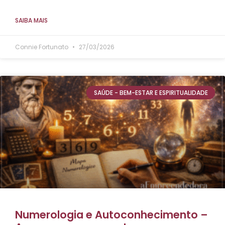
SAIBA MAIS
Connie Fortunato
27/03/2026
SAÚDE - BEM-ESTAR E ESPIRITUALIDADE
Numerologia e Autoconhecimento –