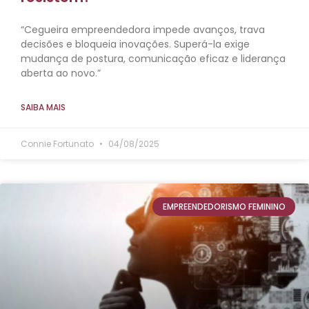
“Cegueira empreendedora impede avanços, trava
decisões e bloqueia inovações. Superá-la exige
mudança de postura, comunicação eficaz e liderança
aberta ao novo.”
SAIBA MAIS
Connie Fortunato
04/08/2025
EMPREENDEDORISMO FEMININO