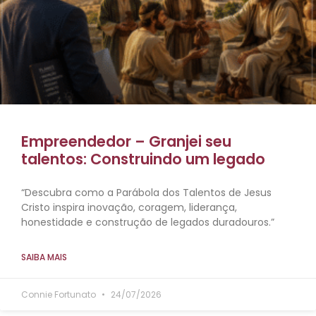
Empreendedor – Granjei seu
talentos: Construindo um legado
“Descubra como a Parábola dos Talentos de Jesus
Cristo inspira inovação, coragem, liderança,
honestidade e construção de legados duradouros.”
SAIBA MAIS
Connie Fortunato
24/07/2026