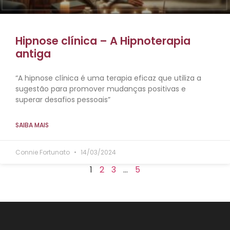
Hipnose clínica – A Hipnoterapia
antiga
“A hipnose clínica é uma terapia eficaz que utiliza a
sugestão para promover mudanças positivas e
superar desafios pessoais”
SAIBA MAIS
Connie Fortunato
14/03/2024
1
2
3
…
5