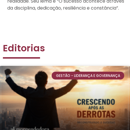
realidade. Seu lema é “O sucesso acontece através
da disciplina, dedicação, resiliência e constância”.
Editorias
GESTÃO - LIDERANÇA E GOVERNANÇA