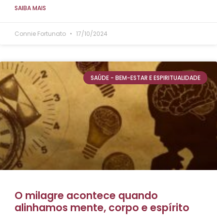
SAIBA MAIS
Connie Fortunato
17/10/2024
SAÚDE - BEM-ESTAR E ESPIRITUALIDADE
O milagre acontece quando
alinhamos mente, corpo e espírito