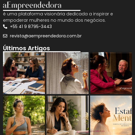
é uma plataforma visionária dedicada a inspirar e
empoderar mulheres no mundo dos negócios.
+55 41 9 8795-3443
revista@aempreendedora.com.br
Últimos Artigos