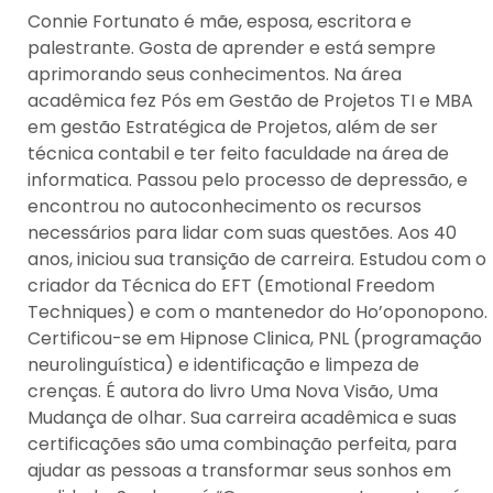
Connie Fortunato é mãe, esposa, escritora e
palestrante. Gosta de aprender e está sempre
aprimorando seus conhecimentos. Na área
acadêmica fez Pós em Gestão de Projetos TI e MBA
em gestão Estratégica de Projetos, além de ser
técnica contabil e ter feito faculdade na área de
informatica. Passou pelo processo de depressão, e
encontrou no autoconhecimento os recursos
necessários para lidar com suas questões. Aos 40
anos, iniciou sua transição de carreira. Estudou com o
criador da Técnica do EFT (Emotional Freedom
Techniques) e com o mantenedor do Ho’oponopono.
Certificou-se em Hipnose Clinica, PNL (programação
neurolinguística) e identificação e limpeza de
crenças. É autora do livro Uma Nova Visão, Uma
Mudança de olhar. Sua carreira acadêmica e suas
certificações são uma combinação perfeita, para
ajudar as pessoas a transformar seus sonhos em