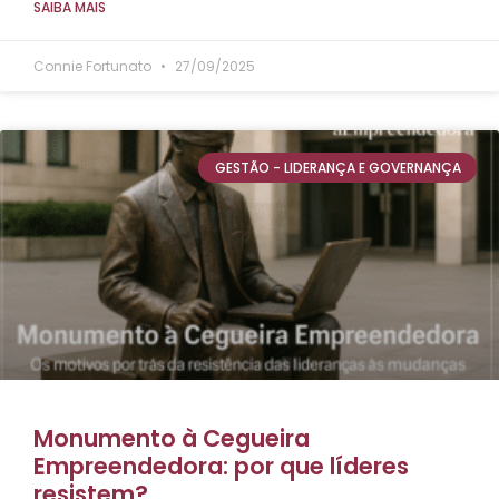
SAIBA MAIS
Connie Fortunato
27/09/2025
GESTÃO - LIDERANÇA E GOVERNANÇA
Monumento à Cegueira
Empreendedora: por que líderes
resistem?