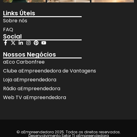
Links Úteis
Sobre nós
FAQ
Social
Nossos Negócios
aEco Carbonfree
Clube aEmpreendedora de Vantagens
Loja aEmpreendedora
Rádio aEmpreendedora
Web TV aEmpreendedora
© aEmpreendedora 2025. Todos os direitos reservados.
Desenvolvimento Setor TI aEmpreendedora