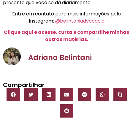
presente que você se dá diariamente.
Entre em contato para mais informações pelo
Instagram:
@belintaniadvocacia
Clique aqui e acesse, curta e compartilhe minhas
outras matérias.
Adriana Belintani
Compartilhar