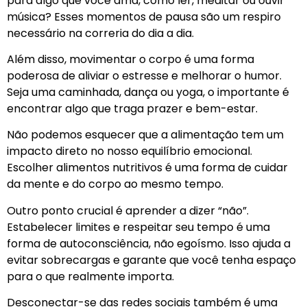
para algo que você ama, como ler, meditar ou ouvir
música? Esses momentos de pausa são um respiro
necessário na correria do dia a dia.
Além disso, movimentar o corpo é uma forma
poderosa de aliviar o estresse e melhorar o humor.
Seja uma caminhada, dança ou yoga, o importante é
encontrar algo que traga prazer e bem-estar.
Não podemos esquecer que a alimentação tem um
impacto direto no nosso equilíbrio emocional.
Escolher alimentos nutritivos é uma forma de cuidar
da mente e do corpo ao mesmo tempo.
Outro ponto crucial é aprender a dizer “não”.
Estabelecer limites e respeitar seu tempo é uma
forma de autoconsciência, não egoísmo. Isso ajuda a
evitar sobrecargas e garante que você tenha espaço
para o que realmente importa.
Desconectar-se das redes sociais também é uma