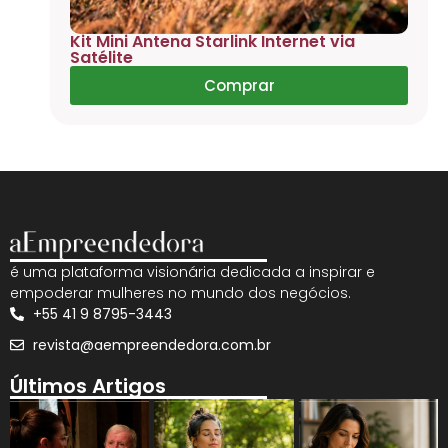
Kit Mini Antena Starlink Internet via
Satélite
Comprar
é uma plataforma visionária dedicada a inspirar e
empoderar mulheres no mundo dos negócios.
+55 41 9 8795-3443
revista@aempreendedora.com.br
Últimos Artigos