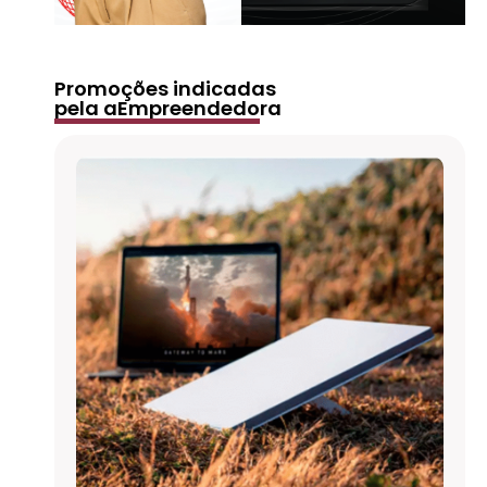
Promoções indicadas
pela aEmpreendedora