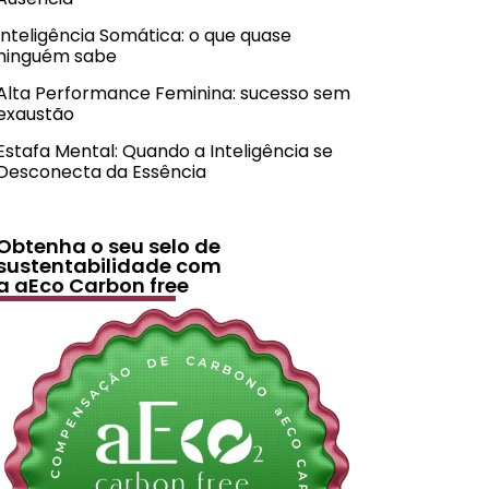
Inteligência Somática: o que quase
ninguém sabe
Alta Performance Feminina: sucesso sem
exaustão
Estafa Mental: Quando a Inteligência se
Desconecta da Essência
Obtenha o seu selo de
sustentabilidade com
a aEco Carbon free