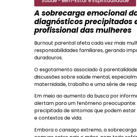
Saúde - Bem-Estar e Espiritualidade
A sobrecarga emocional da 
diagnósticos precipitados e
profissional das mulheres
Burnout parental afeta cada vez mais mul
responsabilidades familiares, gerando impa
duradouros.
O esgotamento associado à parentalidad
discussões sobre saúde mental, especialm
maternidade, trabalho e uma série de respo
Em meio ao aumento da busca por informaç
alertam para um fenômeno preocupante: a
precipitada de sintomas que podem estar 
e contextos de vida.
Embora o cansaço extremo, a sobrecarga 