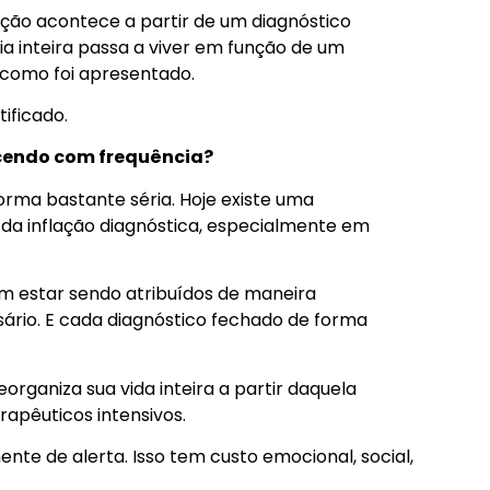
ção acontece a partir de um diagnóstico
lia inteira passa a viver em função de um
 como foi apresentado.
ificado.
ecendo com frequência?
forma bastante séria. Hoje existe uma
a inflação diagnóstica, especialmente em
dem estar sendo atribuídos de maneira
ário. E cada diagnóstico fechado de forma
.
eorganiza sua vida inteira a partir daquela
rapêuticos intensivos.
te de alerta. Isso tem custo emocional, social,