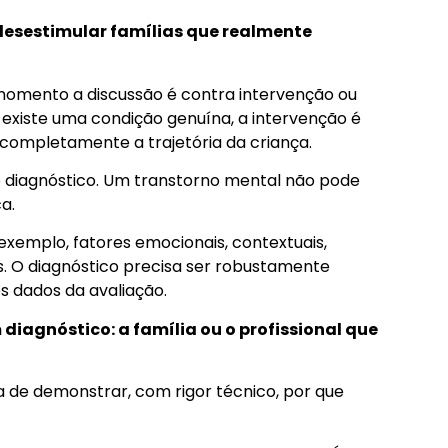
 desestimular famílias que realmente
omento a discussão é contra intervenção ou
o existe uma condição genuína, a intervenção é
ompletamente a trajetória da criança.
o diagnóstico. Um transtorno mental não pode
a.
r exemplo, fatores emocionais, contextuais,
s. O diagnóstico precisa ser robustamente
os dados da avaliação.
iagnóstico: a família ou o profissional que
a de demonstrar, com rigor técnico, por que