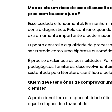
Mas existe um risco de essa discussão
precisam buscar ajuda?
Esse cuidado é fundamental. Em nenhum m
contra diagnóstico. Pelo contrário: quand
extremamente importante e pode mudar c
O ponto central é a qualidade do process
ser tratado como uma hipótese automátic
É preciso excluir outras possibilidades. Po
pedagógicos, familiares, desenvolvimentai
sustentado pela literatura científica e pel
Quem deve ter o ônus de comprovar um d
o emite?
O profissional tem a responsabilidade étic
aquele diagnóstico faz sentido.