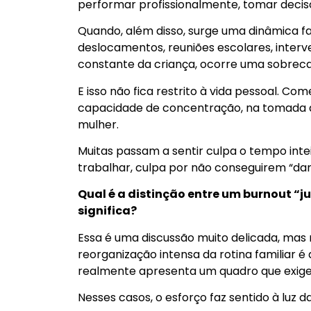
performar profissionalmente, tomar decisõe
Quando, além disso, surge uma dinâmica fa
deslocamentos, reuniões escolares, inte
constante da criança, ocorre uma sobrecar
E isso não fica restrito à vida pessoal. C
capacidade de concentração, na tomada de
mulher.
Muitas passam a sentir culpa o tempo inte
trabalhar, culpa por não conseguirem “dar
Qual é a distinção entre um burnout “jus
significa?
Essa é uma discussão muito delicada, mas 
reorganização intensa da rotina familiar é
realmente apresenta um quadro que exige
Nesses casos, o esforço faz sentido à luz d