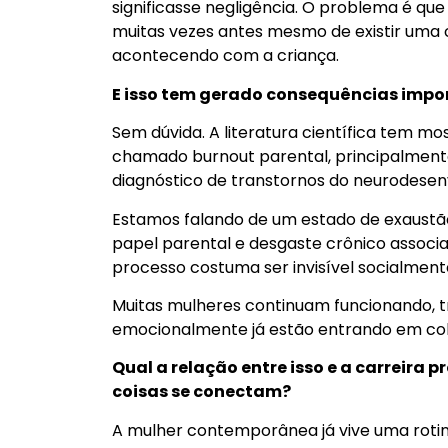
significasse negligência. O problema é que
muitas vezes antes mesmo de existir uma
acontecendo com a criança.
E isso tem gerado consequências impo
Sem dúvida. A literatura científica tem m
chamado burnout parental, principalment
diagnóstico de transtornos do neurodesen
Estamos falando de um estado de exaustã
papel parental e desgaste crônico associ
processo costuma ser invisível socialment
Muitas mulheres continuam funcionando, tr
emocionalmente já estão entrando em co
Qual a relação entre isso e a carreira 
coisas se conectam?
A mulher contemporânea já vive uma rotin