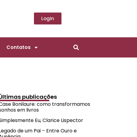
Login
Contatos
Últimas publicações
Case Bonilaure: como transformamos
sonhos em livros
Simplesmente Eu, Clarice Lispector
Legado de um Pai – Entre Ouro e
Ausência