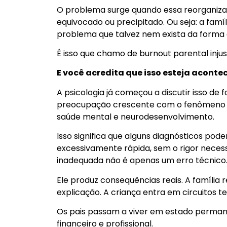
O problema surge quando essa reorganiza
equivocado ou precipitado. Ou seja: a famí
problema que talvez nem exista da forma
É isso que chamo de burnout parental injust
E você acredita que isso esteja acont
A psicologia já começou a discutir isso de 
preocupação crescente com o fenômeno d
saúde mental e neurodesenvolvimento.
Isso significa que alguns diagnósticos po
excessivamente rápida, sem o rigor necess
inadequada não é apenas um erro técnico
Ele produz consequências reais. A família r
explicação. A criança entra em circuitos te
Os pais passam a viver em estado permanen
financeiro e profissional.