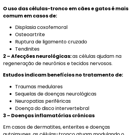
O uso das células-tronco em cães e gatos é mais
comum em casos de:
Displasia coxofemoral
Osteoartrite
Ruptura de ligamento cruzado
Tendinites
2 – Afecções neurológicas:
as células ajudam na
regeneração de neurônios e tecidos nervosos.
Estudos indicam benefícios no tratamento de:
Traumas medulares
Sequelas de doenças neurológicas
Neuropatias periféricas
Doença do disco intervertebral
3 – Doenças inflamatórias crônicas
Em casos de dermatites, enterites e doenças
autoimunes, as células-tronco atuam modulando o