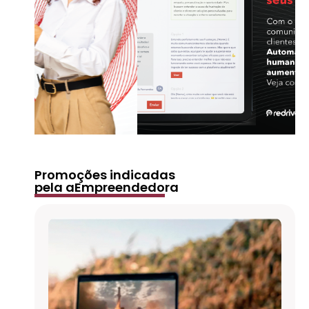
Promoções indicadas
pela aEmpreendedora