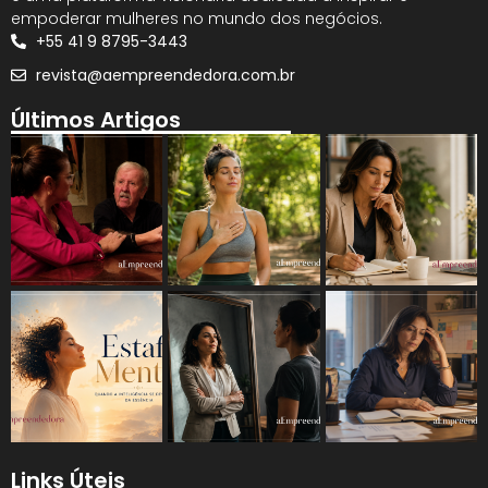
empoderar mulheres no mundo dos negócios.
+55 41 9 8795-3443
revista@aempreendedora.com.br
Últimos Artigos
Links Úteis