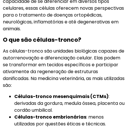
capacidade de se diferenciar em diversos tipos
celulares, essas células oferecem novas perspectivas
para o tratamento de doenças ortopédicas,
neurológicas, inflamatórias e até degenerativas em
animais.
O que são células-tronco?
As células-tronco são unidades biológicas capazes de
autorrenovação e diferenciação celular. Elas podem
se transformar em tecidos específicos e participar
ativamente da regeneração de estruturas
danificadas. Na medicina veterinária, as mais utilizadas
são:
Células-tronco mesenquimais (CTMs)
:
derivadas da gordura, medula óssea, placenta ou
cordão umbilical.
Células-tronco embrionárias
: menos
utilizadas por questões éticas e técnicas.