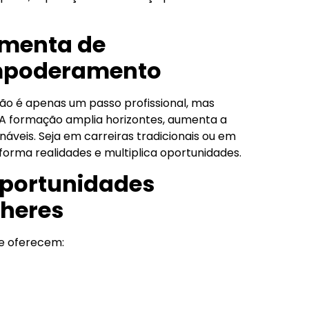
amenta de
mpoderamento
ão é apenas um passo profissional, mas
formação amplia horizontes, aumenta a
áveis. Seja em carreiras tradicionais ou em
orma realidades e multiplica oportunidades.
oportunidades
lheres
ue oferecem: