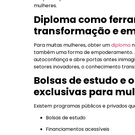
mulheres.
Diploma como ferr
transformação e e
Para muitas mulheres, obter um
diploma
n
também uma forma de empoderamento. A 
autoconfiança e abre portas antes inimagin
setores inovadores, o conhecimento transf
Bolsas de estudo e 
exclusivas para mu
Existem programas públicos e privados q
Bolsas de estudo
Financiamentos acessíveis