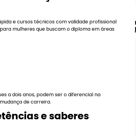
pida e cursos técnicos com validade profissional
para mulheres que buscam o diploma em áreas
s a dois anos, podem ser o diferencial na
mudança de carreira.
tências e saberes
Lápis de Sobrancelha Líquido à