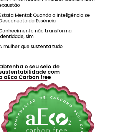
exaustão
Estafa Mental: Quando a Inteligência se
Desconecta da Essência
Conhecimento não transforma.
Identidade, sim
A mulher que sustenta tudo
Obtenha o seu selo de
sustentabilidade com
a aEco Carbon free