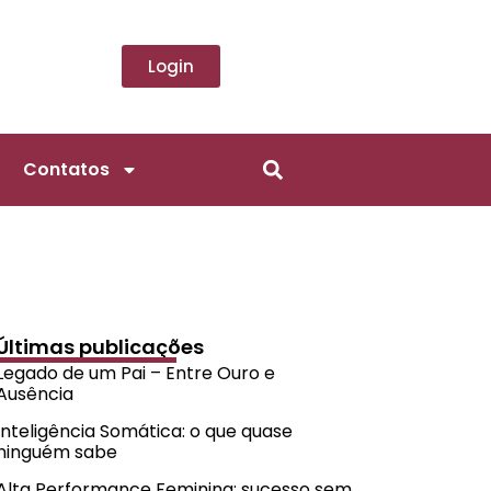
Login
Contatos
Últimas publicações
Legado de um Pai – Entre Ouro e
Ausência
Inteligência Somática: o que quase
ninguém sabe
Alta Performance Feminina: sucesso sem