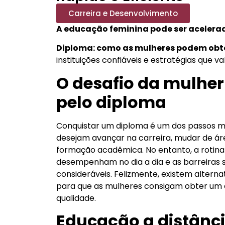
Carreira e Desenvolvimento
A educação feminina pode ser acelera
Diploma: como as mulheres podem obt
instituições confiáveis e estratégias que 
O desafio da mulher
pelo diploma
Conquistar um diploma é um dos passos ma
desejam avançar na carreira, mudar de á
formação acadêmica. No entanto, a rotina 
desempenham no dia a dia e as barreiras
consideráveis. Felizmente, existem alterna
para que as mulheres consigam obter um 
qualidade.
Educação a distância