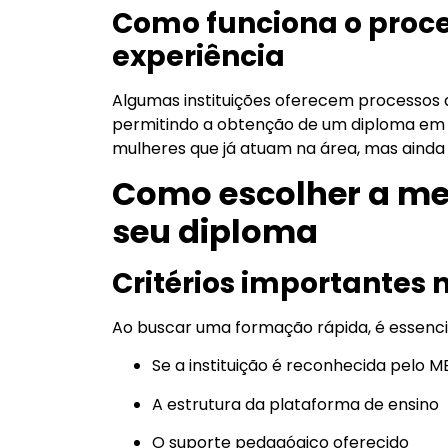
Como funciona o proce
experiência
Algumas instituições oferecem processos q
permitindo a obtenção de um diploma em m
mulheres que já atuam na área, mas aind
Como escolher a mel
seu diploma
Critérios importantes 
Ao buscar uma formação rápida, é essencial
Se a instituição é reconhecida pelo M
A estrutura da plataforma de ensino
O suporte pedagógico oferecido