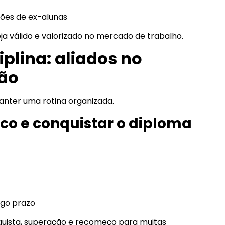
ções de ex-alunas
ja válido e valorizado no mercado de trabalho.
plina: aliados no
ão
anter uma rotina organizada.
oco e conquistar o diploma
ngo prazo
quista, superação e recomeço para muitas