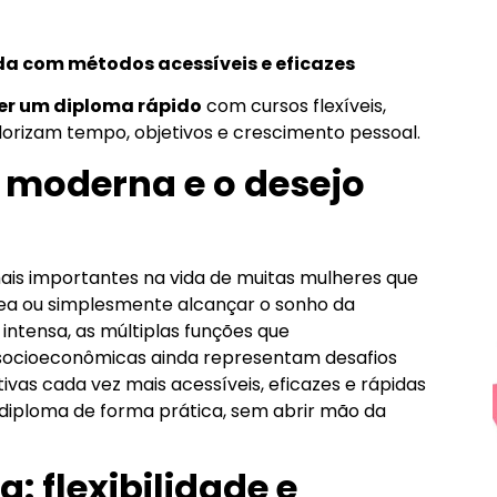
da com métodos acessíveis e eficazes
er um diploma rápido
com cursos flexíveis,
valorizam tempo, objetivos e crescimento pessoal.
 moderna e o desejo
is importantes na vida de muitas mulheres que
rea ou simplesmente alcançar o sonho da
intensa, as múltiplas funções que
 socioeconômicas ainda representam desafios
tivas cada vez mais acessíveis, eficazes e rápidas
diploma de forma prática, sem abrir mão da
: flexibilidade e