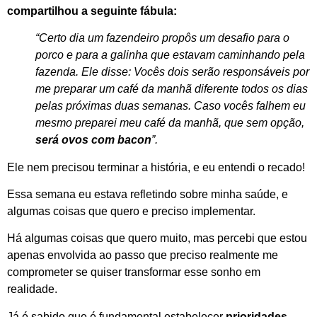
compartilhou a seguinte fábula:
“Certo dia um fazendeiro propôs um desafio para o
porco e para a galinha que estavam caminhando pela
fazenda. Ele disse: Vocês dois serão responsáveis por
me preparar um café da manhã diferente todos os dias
pelas próximas duas semanas. Caso vocês falhem eu
mesmo preparei meu café da manhã, que sem opção,
será ovos com bacon
”.
Ele nem precisou terminar a história, e eu entendi o recado!
Essa semana eu estava refletindo sobre minha saúde, e
algumas coisas que quero e preciso implementar.
Há algumas coisas que quero muito, mas percebi que estou
apenas envolvida ao passo que preciso realmente me
comprometer se quiser transformar esse sonho em
realidade.
Já é sabido que é fundamental estabelecer
prioridades