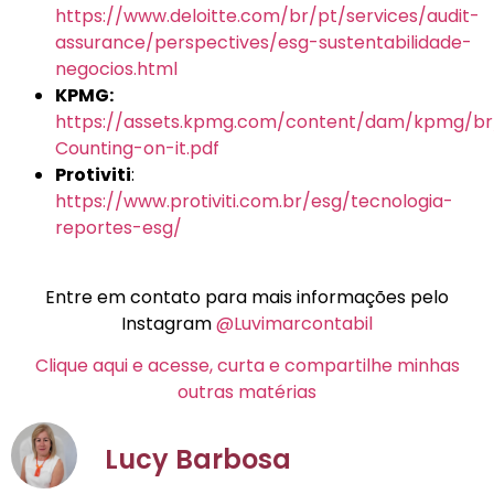
https://www.deloitte.com/br/pt/services/audit-
assurance/perspectives/esg-sustentabilidade-
negocios.html
KPMG:
https://assets.kpmg.com/content/dam/kpmg/br
Counting-on-it.pdf
Protiviti
:
https://www.protiviti.com.br/esg/tecnologia-
reportes-esg/
Entre em contato para mais informações pelo
Instagram
@Luvimarcontabil
Clique aqui e acesse, curta e compartilhe minhas
outras matérias
Lucy Barbosa