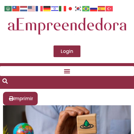
Login
Imprimir