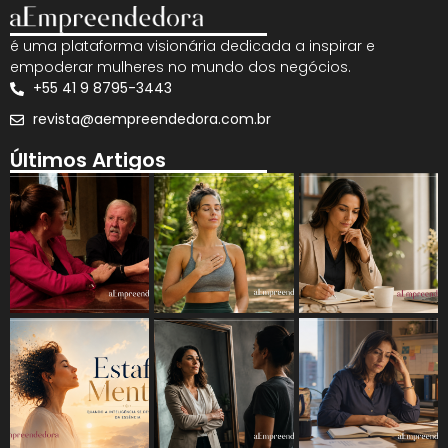
é uma plataforma visionária dedicada a inspirar e
empoderar mulheres no mundo dos negócios.
+55 41 9 8795-3443
revista@aempreendedora.com.br
Últimos Artigos