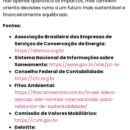
não apenas quantifica os impactos, mas também
orienta decisões rumo a um futuro mais sustentável e
financeiramente equilibrado.
Fontes:
Associação Brasileira das Empresas de
Serviços de Conservação de Energia:
https://abesco.org.br
Sistema Nacional de Informações sobre
Saneamento:
https://www.gov.br/snis/pt-br
Conselho Federal de Contabilidade:
https://cfc.org.br
Fitec Ambiental:
https://fitecambiental.com.br/brasil-lidera-
adocao-das-normas-internacionais-para-
relatorios-de-sustentabilidade/
Comissão de Valores Mobiliários:
https://cvm.gov.br
Deloitte: