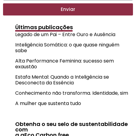
Enviar
Últimas publicações
Legado de um Pai – Entre Ouro e Ausência
Inteligência Somática: o que quase ninguém
sabe
Alta Performance Feminina: sucesso sem
exaustão
Estafa Mental: Quando a Inteligência se
Desconecta da Essência
Conhecimento não transforma. Identidade, sim
A mulher que sustenta tudo
Obtenha o seu selo de sustentabilidade
com
a aEco Carbon free