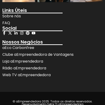
Links Úteis
Sobre nós
FAQ
Social
Nossos Negócios
aEco Carbonfree
Clube aEmpreendedora de Vantagens
Loja aEmpreendedora
Rádio aEmpreendedora
Web TV aEmpreendedora
© aEmpreendedora 2025. Todos os direitos reservados.
Desenvolvimento Setor TI aEmpreendedora