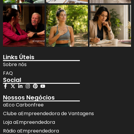
Links Úteis
Sobre nós
FAQ
Social
Nossos Negócios
aEco Carbonfree
Clube aEmpreendedora de Vantagens
Loja aEmpreendedora
Rádio aEmpreendedora