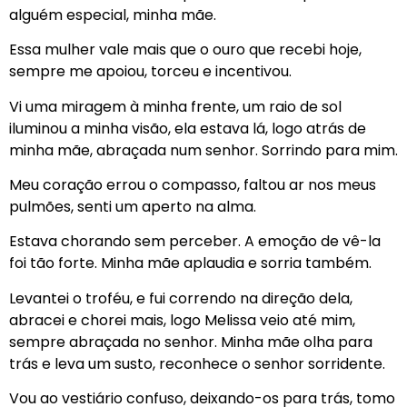
alguém especial, minha mãe.
Essa mulher vale mais que o ouro que recebi hoje,
sempre me apoiou, torceu e incentivou.
Vi uma miragem à minha frente, um raio de sol
iluminou a minha visão, ela estava lá, logo atrás de
minha mãe, abraçada num senhor. Sorrindo para mim.
Meu coração errou o compasso, faltou ar nos meus
pulmões, senti um aperto na alma.
Estava chorando sem perceber. A emoção de vê-la
foi tão forte. Minha mãe aplaudia e sorria também.
Levantei o troféu, e fui correndo na direção dela,
abracei e chorei mais, logo Melissa veio até mim,
sempre abraçada no senhor. Minha mãe olha para
trás e leva um susto, reconhece o senhor sorridente.
Vou ao vestiário confuso, deixando-os para trás, tomo