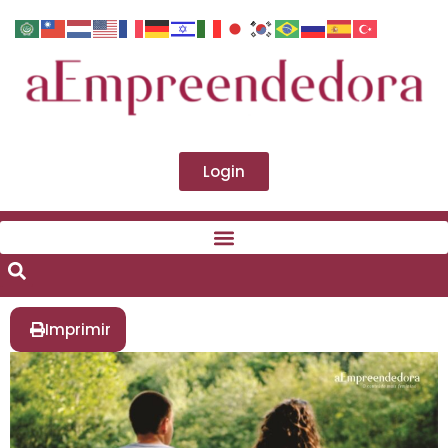
Login
Imprimir