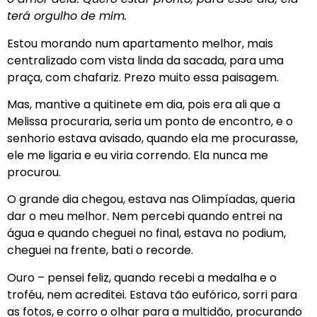
terá orgulho de mim.
Estou morando num apartamento melhor, mais
centralizado com vista linda da sacada, para uma
praça, com chafariz. Prezo muito essa paisagem.
Mas, mantive a quitinete em dia, pois era ali que a
Melissa procuraria, seria um ponto de encontro, e o
senhorio estava avisado, quando ela me procurasse,
ele me ligaria e eu viria correndo. Ela nunca me
procurou.
O grande dia chegou, estava nas Olimpíadas, queria
dar o meu melhor. Nem percebi quando entrei na
água e quando cheguei no final, estava no podium,
cheguei na frente, bati o recorde.
Ouro – pensei feliz, quando recebi a medalha e o
troféu, nem acreditei. Estava tão eufórico, sorri para
as fotos, e corro o olhar para a multidão, procurando