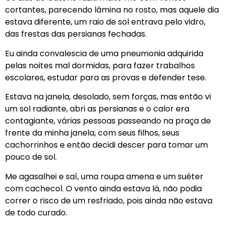
cortantes, parecendo lâmina no rosto, mas aquele dia
estava diferente, um raio de sol entrava pelo vidro,
das frestas das persianas fechadas.
Eu ainda convalescia de uma pneumonia adquirida
pelas noites mal dormidas, para fazer trabalhos
escolares, estudar para as provas e defender tese.
Estava na janela, desolado, sem forças, mas então vi
um sol radiante, abri as persianas e o calor era
contagiante, várias pessoas passeando na praça de
frente da minha janela, com seus filhos, seus
cachorrinhos e então decidi descer para tomar um
pouco de sol.
Me agasalhei e saí, uma roupa amena e um suéter
com cachecol. O vento ainda estava lá, não podia
correr o risco de um resfriado, pois ainda não estava
de todo curado.