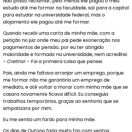
Não posso reclamar, pelo menos ele pagou o meu
estudo até me formar na faculdade, saí para a capital
para estudar na universidade federal, mas o
alojamento ele pagou até me formar.
Quando recebi uma carta de minha mãe, com a
petição no juiz onde meu pai pede exoneração nos
pagamentos de pensão, por eu ter atingido
maioridade e formado na universidade, nem acreditei.
–
Cretino
! – Foi a primeira coisa que pensei.
Pois, ainda me faltava arranjar um emprego, porque
me formar não me garantiria um emprego de
imediato, e até voltar a morar com minha mãe que se
casara novamente ficava difícil. Eu conseguia
trabalhos temporários, graças ao senhorio que se
simpatizara por mim.
Eu me sentia um fardo para minha mãe.
Os dias de Outono fazia muito frio com ventos