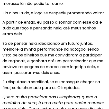
morasse lá, não podia ter carro.
Ela olhou tudo, e logo se despediu prometendo voltar.
A partir de então, eu passo a sonhar com esse dia, e
tudo que faço é pensando nela, até meus sonhos
eram dela.
Só de pensar nela, idealizando um futuro juntos,
melhorei a minha performance na natação, sendo
visto pelos olheiros que me convidaram a participar
de regionais, e ganhara até um patrocinador que me
enviava roupagens de marca, com logotipo dele, e
assim passaram-se dois anos.
Eu disputava a semifinal, se eu conseguir chegar na
final, seria chamado para as Olimpíadas.
Quero muito participar das Olimpíadas, quero a
medalha de ouro, é uma meta para poder merecer
o amor dela. Quero estar pronto, para esse dia, ela