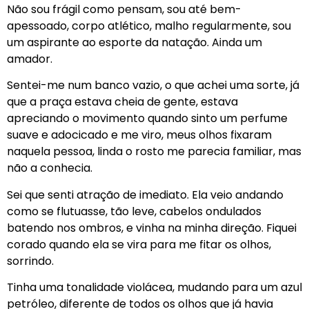
Não sou frágil como pensam, sou até bem-
apessoado, corpo atlético, malho regularmente, sou
um aspirante ao esporte da natação. Ainda um
amador.
Sentei-me num banco vazio, o que achei uma sorte, já
que a praça estava cheia de gente, estava
apreciando o movimento quando sinto um perfume
suave e adocicado e me viro, meus olhos fixaram
naquela pessoa, linda o rosto me parecia familiar, mas
não a conhecia.
Sei que senti atração de imediato. Ela veio andando
como se flutuasse, tão leve, cabelos ondulados
batendo nos ombros, e vinha na minha direção. Fiquei
corado quando ela se vira para me fitar os olhos,
sorrindo.
Tinha uma tonalidade violácea, mudando para um azul
petróleo, diferente de todos os olhos que já havia