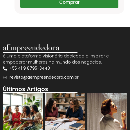
Comprar
é uma plataforma visionária dedicada a inspirar e
empoderar mulheres no mundo dos negócios.
+55 41 9 8795-3443
revista@aempreendedora.com.br
Últimos Artigos