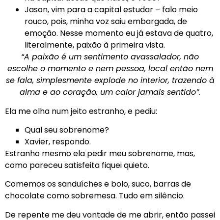
Jason, vim para a capital estudar – falo meio
rouco, pois, minha voz saiu embargada, de
emoção. Nesse momento eu já estava de quatro,
literalmente, paixão à primeira vista.
“A paixão é um sentimento avassalador, não
escolhe o momento e nem pessoa, local então nem
se fala, simplesmente explode no interior, trazendo à
alma e ao coração, um calor jamais sentido”.
Ela me olha num jeito estranho, e pediu:
Qual seu sobrenome?
Xavier, respondo.
Estranho mesmo ela pedir meu sobrenome, mas,
como pareceu satisfeita fiquei quieto.
Comemos os sanduíches e bolo, suco, barras de
chocolate como sobremesa. Tudo em silêncio.
De repente me deu vontade de me abrir, então passei