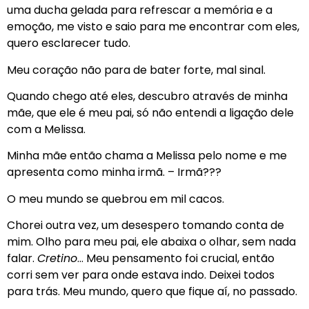
uma ducha gelada para refrescar a memória e a
emoção, me visto e saio para me encontrar com eles,
quero esclarecer tudo.
Meu coração não para de bater forte, mal sinal.
Quando chego até eles, descubro através de minha
mãe, que ele é meu pai, só não entendi a ligação dele
com a Melissa.
Minha mãe então chama a Melissa pelo nome e me
apresenta como minha irmã. – Irmã???
O meu mundo se quebrou em mil cacos.
Chorei outra vez, um desespero tomando conta de
mim. Olho para meu pai, ele abaixa o olhar, sem nada
falar.
Cretino
… Meu pensamento foi crucial, então
corri sem ver para onde estava indo. Deixei todos
para trás. Meu mundo, quero que fique aí, no passado.