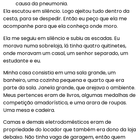
causa da pneumonia.
Ela escutou em silêncio. Logo ajeitou tudo dentro da
cesta, para se despedir. Então eu peço que ela me
acompanhe para que ela conheça onde moro.
Ela me seguiu em silêncio e subiu as escadas. Eu
morava numa sobreloja, lá tinha quatro quitinetes,
onde moravam um casal, um senhor separado, um
estudante e eu.
Minha casa consistia em uma sala grande, um
banheiro, uma cozinha pequena e quarto que era
parte da sala. Janela grande, que arejava o ambiente.
Meus pertences eram de livros, algumas medalhas de
competição amadorística, e uma arara de roupas.
Uma mesa e cadeira.
Camas e demais eletrodomésticos eram de
propriedade do locador que também era dono da loja
debaixo. Não tinha vaga de garagem, então quem