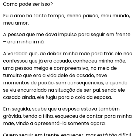
Como pode ser isso?
Eu a amo há tanto tempo, minha paixão, meu mundo,
meu amor.
A pessoa que me dava impulso para seguir em frente
– era minha irmã.
A verdade que, ao deixar minha mãe para trás ele não
confessou que já era casado, conheceu minha mãe,
uma pessoa meiga e compreensiva, no meio de
tumulto que era a vida dele de casado, teve
momentos de paixão, sem consequências, e quando
se viu encurralado na situação de ser pai, sendo ele
casado ainda, ele fugiu para o colo da esposa.
Em seguida, soube que a esposa estava também
grávida, tendo a filha, esqueceu de contar para minha
mãe, vindo a apresentá-la somente agora.
Quero seguir em frente, esquecer, mas está tão difícil.