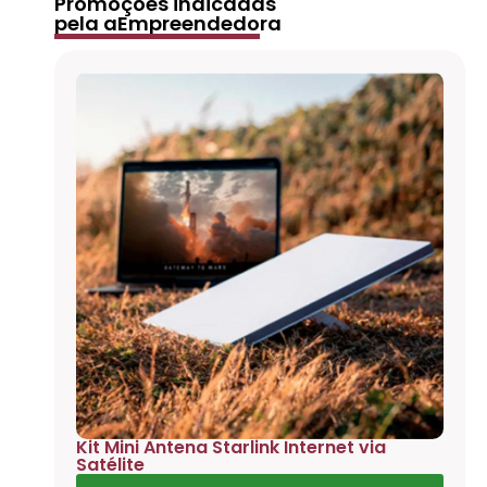
Promoções indicadas
pela aEmpreendedora
Kit Mini Antena Starlink Internet via
Satélite