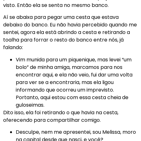
visto. Então ela se senta no mesmo banco.
Aí se abaixa para pegar uma cesta que estava
debaixo do banco. Eu não havia percebido quando me
sentei, agora ela está abrindo a cesta e retirando a
toalha para forrar o resto do banco entre nós, já
falando:
Vim munida para um piquenique, mas levei “um
bolo” de minha amiga, marcamos para nos
encontrar aqui, e ela não veio, fui dar uma volta
para ver se a encontraria, mas ela ligou
informando que ocorreu um imprevisto.
Portanto, aqui estou com essa cesta cheia de
guloseimas.
Dito isso, ela foi retirando o que havia na cesta,
oferecendo para compartilhar comigo.
Desculpe, nem me apresentei, sou Melissa, moro
na capital desde que nasci, e você?