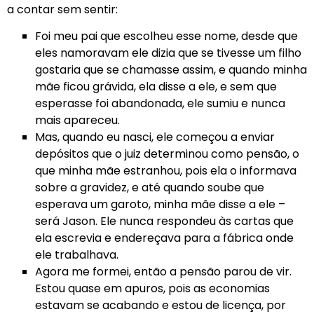
a contar sem sentir:
Foi meu pai que escolheu esse nome, desde que
eles namoravam ele dizia que se tivesse um filho
gostaria que se chamasse assim, e quando minha
mãe ficou grávida, ela disse a ele, e sem que
esperasse foi abandonada, ele sumiu e nunca
mais apareceu.
Mas, quando eu nasci, ele começou a enviar
depósitos que o juiz determinou como pensão, o
que minha mãe estranhou, pois ela o informava
sobre a gravidez, e até quando soube que
esperava um garoto, minha mãe disse a ele –
será Jason. Ele nunca respondeu às cartas que
ela escrevia e endereçava para a fábrica onde
ele trabalhava.
Agora me formei, então a pensão parou de vir.
Estou quase em apuros, pois as economias
estavam se acabando e estou de licença, por