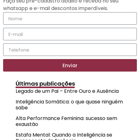
Faça seu pré-cadastro abaixo e receba no seu
whatsapp e e-mail descontos imperdíveis.
Enviar
Últimas publicações
Legado de um Pai – Entre Ouro e Ausência
Inteligência Somática: o que quase ninguém
sabe
Alta Performance Feminina: sucesso sem
exaustão
Estafa Mental: Quando a Inteligência se