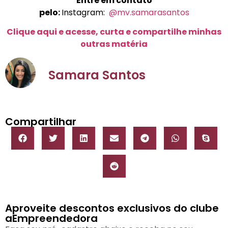
Entre em contato
pelo:
Instagram:
@mv.samarasantos
Clique aqui e acesse, curta e compartilhe minhas
outras matéria
Samara Santos
Compartilhar
Aproveite descontos exclusivos do clube
aEmpreendedora