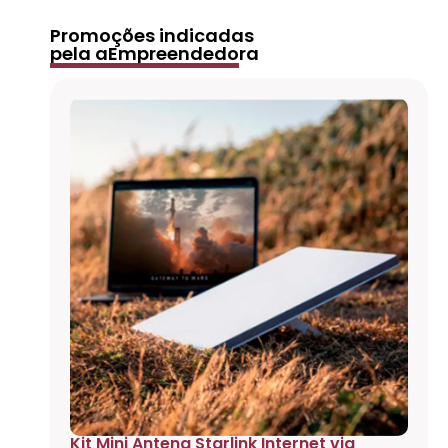
Promoções indicadas
pela aEmpreendedora
Kit Mini Antena Starlink Internet via