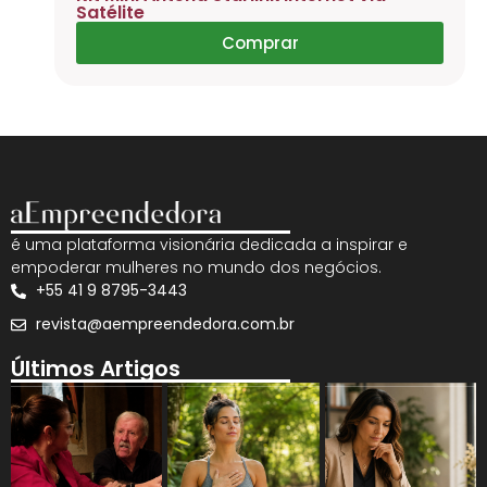
Satélite
Comprar
é uma plataforma visionária dedicada a inspirar e
empoderar mulheres no mundo dos negócios.
+55 41 9 8795-3443
revista@aempreendedora.com.br
Últimos Artigos