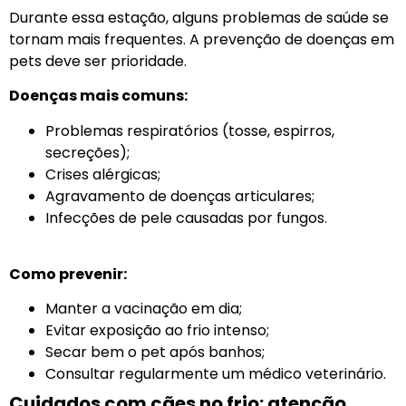
Durante essa estação, alguns problemas de saúde se
tornam mais frequentes. A prevenção de doenças em
pets deve ser prioridade.
Doenças mais comuns:
Problemas respiratórios (tosse, espirros,
secreções);
Crises alérgicas;
Agravamento de doenças articulares;
Infecções de pele causadas por fungos.
Como prevenir:
Manter a vacinação em dia;
Evitar exposição ao frio intenso;
Secar bem o pet após banhos;
Consultar regularmente um médico veterinário.
Cuidados com cães no frio: atenção