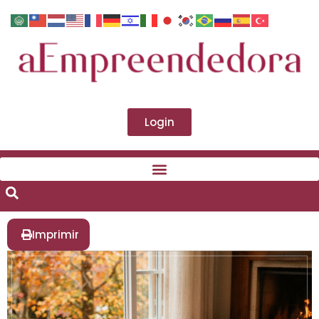
Login
Imprimir