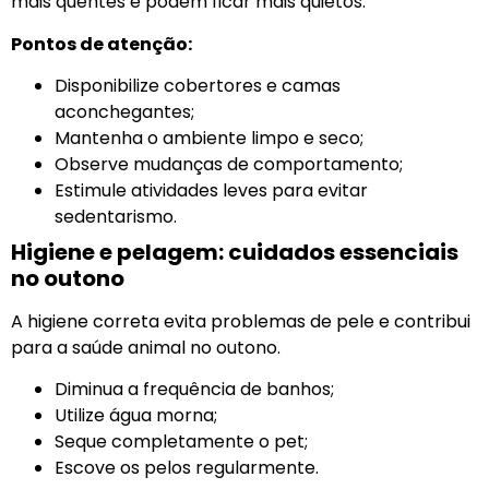
mais quentes e podem ficar mais quietos.
Pontos de atenção:
Disponibilize cobertores e camas
aconchegantes;
Mantenha o ambiente limpo e seco;
Observe mudanças de comportamento;
Estimule atividades leves para evitar
sedentarismo.
Higiene e pelagem: cuidados essenciais
no outono
A higiene correta evita problemas de pele e contribui
para a saúde animal no outono.
Diminua a frequência de banhos;
Utilize água morna;
Seque completamente o pet;
Escove os pelos regularmente.