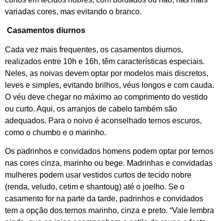
variadas cores, mas evitando o branco.
Casamentos diurnos
Cada vez mais frequentes, os casamentos diurnos,
realizados entre 10h e 16h, têm características especiais.
Neles, as noivas devem optar por modelos mais discretos,
leves e simples, evitando brilhos, véus longos e com cauda.
O véu deve chegar no máximo ao comprimento do vestido
ou curto. Aqui, os arranjos de cabelo também são
adequados. Para o noivo é aconselhado ternos escuros,
como o chumbo e o marinho.
Os padrinhos e convidados homens podem optar por ternos
nas cores cinza, marinho ou bege. Madrinhas e convidadas
mulheres podem usar vestidos curtos de tecido nobre
(renda, veludo, cetim e shantoug) até o joelho. Se o
casamento for na parte da tarde, padrinhos e convidados
tem a opção dos ternos marinho, cinza e preto. “Vale lembra