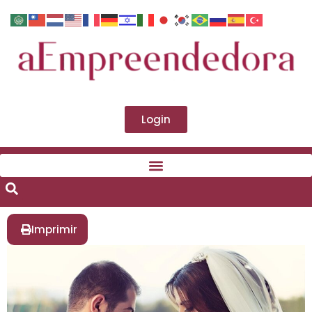
Login
Imprimir