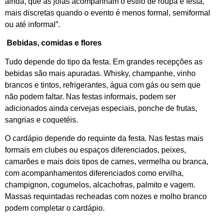
ainda, que as joias acompanham o estilo de roupa e festa,
mais discretas quando o evento é menos formal, semiformal
ou até informal”.
Bebidas, comidas e flores
Tudo depende do tipo da festa. Em grandes recepções as
bebidas são mais apuradas. Whisky, champanhe, vinho
brancos e tintos, refrigerantes, água com gás ou sem que
não podem faltar. Nas festas informais, podem ser
adicionados ainda cervejas especiais, ponche de frutas,
sangrias e coquetéis.
O cardápio depende do requinte da festa. Nas festas mais
formais em clubes ou espaços diferenciados, peixes,
camarões e mais dois tipos de carnes, vermelha ou branca,
com acompanhamentos diferenciados como ervilha,
champignon, cogumelos, alcachofras, palmito e vagem.
Massas requintadas recheadas com nozes e molho branco
podem completar o cardápio.