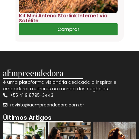
é uma plataforma visionária dedicada a inspirar e
empoderar mulheres no mundo dos negócios.
+55 41 9 8795-3443
revista@aempreendedora.com.br
Últimos Artigos