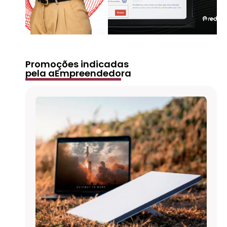
Promoções indicadas
pela aEmpreendedora