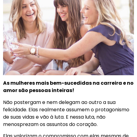
As mulheres mais bem-sucedidas na carreira e no
amor são pessoas inteiras!
Não postergam e nem delegam ao outro a sua
felicidade. Elas realmente assumem o protagonismo
de suas vidas e vão à luta. E nessa luta, não
menosprezam os assuntos do coração.
Elas valorizam o compromisso com elas mesmas de