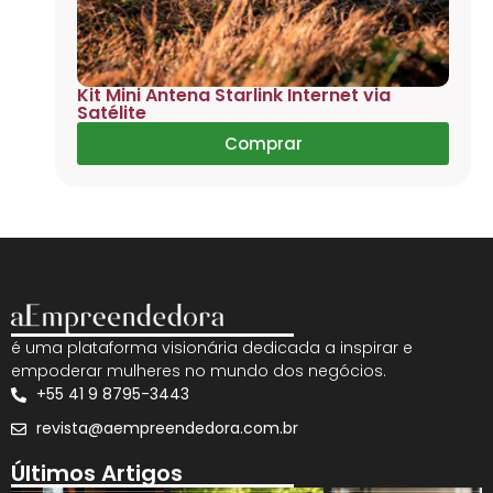
Kit Mini Antena Starlink Internet via
Satélite
Comprar
é uma plataforma visionária dedicada a inspirar e
empoderar mulheres no mundo dos negócios.
+55 41 9 8795-3443
revista@aempreendedora.com.br
Últimos Artigos