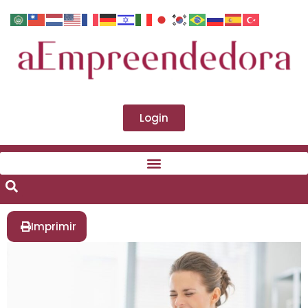
Login
Imprimir