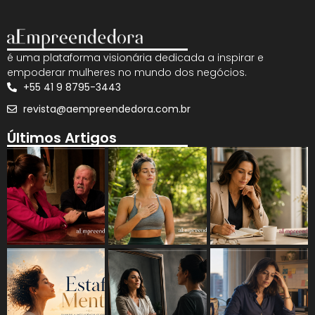
é uma plataforma visionária dedicada a inspirar e
empoderar mulheres no mundo dos negócios.
+55 41 9 8795-3443
revista@aempreendedora.com.br
Últimos Artigos