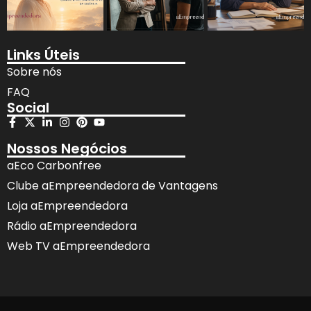
Links Úteis
Sobre nós
FAQ
Social
Nossos Negócios
aEco Carbonfree
Clube aEmpreendedora de Vantagens
Loja aEmpreendedora
Rádio aEmpreendedora
Web TV aEmpreendedora