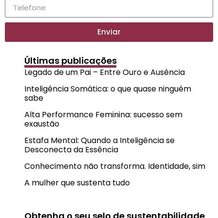
Enviar
Últimas publicações
Legado de um Pai – Entre Ouro e Ausência
Inteligência Somática: o que quase ninguém
sabe
Alta Performance Feminina: sucesso sem
exaustão
Estafa Mental: Quando a Inteligência se
Desconecta da Essência
Conhecimento não transforma. Identidade, sim
A mulher que sustenta tudo
Obtenha o seu selo de sustentabilidade