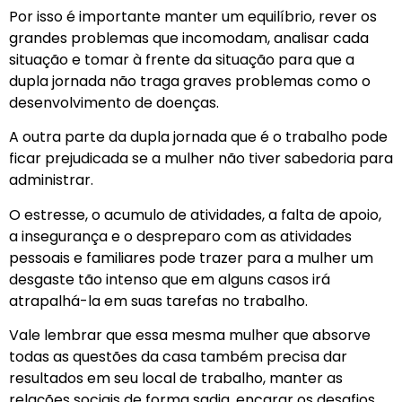
Por isso é importante manter um equilíbrio, rever os
grandes problemas que incomodam, analisar cada
situação e tomar à frente da situação para que a
dupla jornada não traga graves problemas como o
desenvolvimento de doenças.
A outra parte da dupla jornada que é o trabalho pode
ficar prejudicada se a mulher não tiver sabedoria para
administrar.
O estresse, o acumulo de atividades, a falta de apoio,
a insegurança e o despreparo com as atividades
pessoais e familiares pode trazer para a mulher um
desgaste tão intenso que em alguns casos irá
atrapalhá-la em suas tarefas no trabalho.
Vale lembrar que essa mesma mulher que absorve
todas as questões da casa também precisa dar
resultados em seu local de trabalho, manter as
relações sociais de forma sadia, encarar os desafios