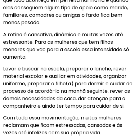
que tudo aconteça em perfeita harmonia e quando
elas conseguem algum tipo de apoio como marido,
familiares, comadres ou amigas o fardo fica bem
menos pesado.
A rotina é cansativa, dinâmica e muitas vezes até
estressante. Para as mulheres que tem filhos
menores que vão para a escola essa intensidade só
aumenta.
Levar e buscar na escola, preparar o lanche, rever
material escolar e auxiliar em atividades, organizar
uniforme, preparar o filho(a) para dormir e cuidar do
processo de acordá-lo na manhã seguinte, rever as
demais necessidades da casa, dar atenção para o
companheiro e ainda ter tempo para cuidar de si.
Com toda essa movimentação, muitas mulheres
reclamam que ficam estressadas, cansadas e às
vezes até infelizes com sua própria vida.