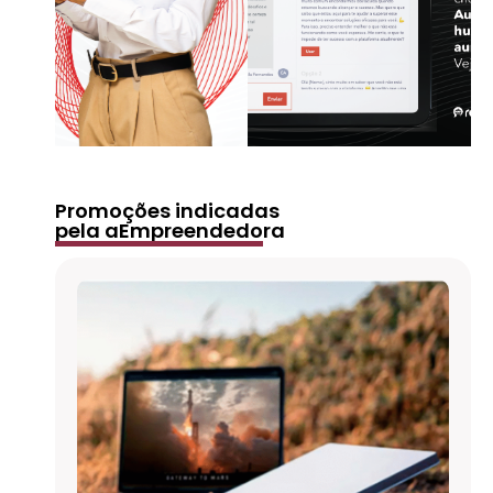
Promoções indicadas
pela aEmpreendedora