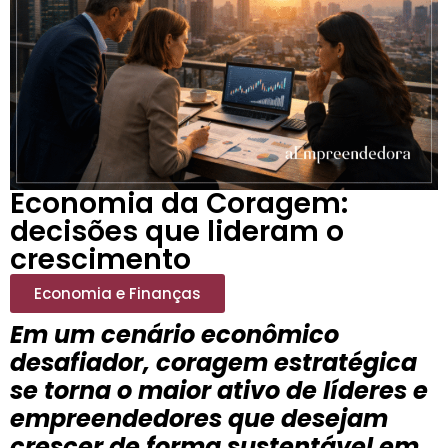
Economia da Coragem:
decisões que lideram o
crescimento
Economia e Finanças
Em um cenário econômico
desafiador, coragem estratégica
se torna o maior ativo de líderes e
empreendedores que desejam
crescer de forma sustentável em