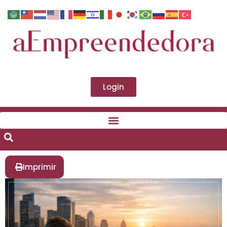
Login
Imprimir