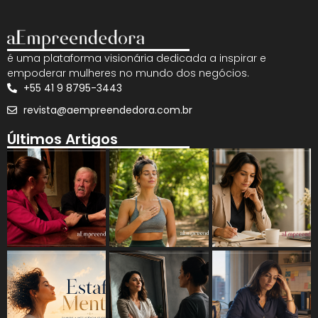
é uma plataforma visionária dedicada a inspirar e
empoderar mulheres no mundo dos negócios.
+55 41 9 8795-3443
revista@aempreendedora.com.br
Últimos Artigos