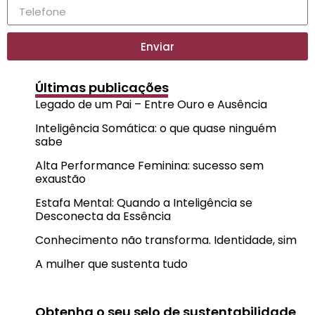
Enviar
Últimas publicações
Legado de um Pai – Entre Ouro e Ausência
Inteligência Somática: o que quase ninguém
sabe
Alta Performance Feminina: sucesso sem
exaustão
Estafa Mental: Quando a Inteligência se
Desconecta da Essência
Conhecimento não transforma. Identidade, sim
A mulher que sustenta tudo
Obtenha o seu selo de sustentabilidade