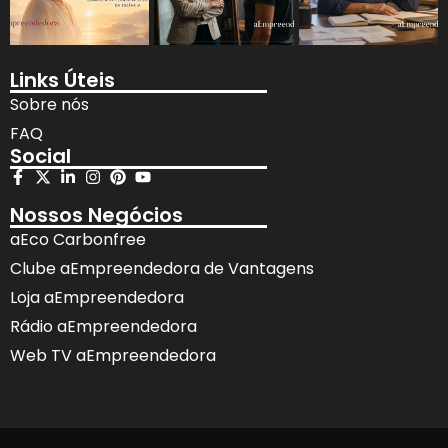
Links Úteis
Sobre nós
FAQ
Social
Nossos Negócios
aEco Carbonfree
Clube aEmpreendedora de Vantagens
Loja aEmpreendedora
Rádio aEmpreendedora
Web TV aEmpreendedora