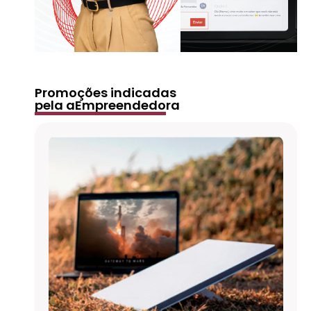
Promoções indicadas
pela aEmpreendedora