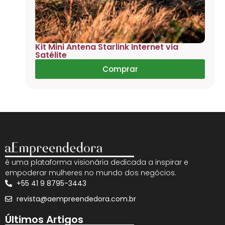
Kit Mini Antena Starlink Internet via
Satélite
Comprar
é uma plataforma visionária dedicada a inspirar e
empoderar mulheres no mundo dos negócios.
+55 41 9 8795-3443
revista@aempreendedora.com.br
Últimos Artigos