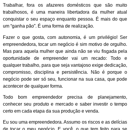
Trabalhar, fora os afazeres domésticos que são muito
trabalhosos, é uma maneira libertadora da mulher atual
conquistar o seu espaço enquanto pessoa. É mais do que
um “ganha pão”. É uma forma de realização.
Fazer o que gosta, com autonomia, é um privilégio! Ser
empreendedora, tocar um negócio é sim motivo de orgulho.
Mas para aquela mulher que ainda não se viu fisgada pela
oportunidade de empreender vai um recado: Todo e
qualquer trabalho, para que seja vantajoso exige dedicação,
compromisso, disciplina e persistência. Não é porque o
negócio pode ser só seu, funcionar na sua casa, que pode
acontecer de qualquer forma.
Todo bom empreendedor precisa de planejamento,
conhecer seu produto e mercado e saber investir o tempo
certo em cada etapa da sua produção e venda.
Eu sou uma empreendedora. Assumo os riscos e as delícias
de tocar o meu negócio. E você, o que tem feito para se