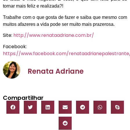
tornar mais feliz e realizada?!
Trabalhe com o que gosta de fazer e saiba que mesmo com
muitos afazeres a vida pode ser muito mais prazerosa.
Site:
http://www.renataadriane.com.br/
Facebook:
https://www.facebook.com/renataadrianepalestrante
Renata Adriane
Compartilhar