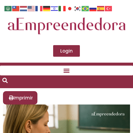
Login
Imprimir