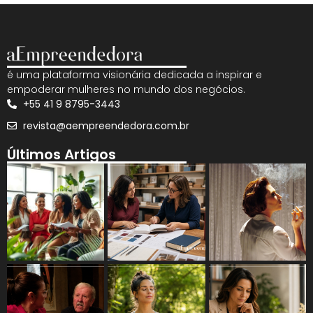
é uma plataforma visionária dedicada a inspirar e
empoderar mulheres no mundo dos negócios.
+55 41 9 8795-3443
revista@aempreendedora.com.br
Últimos Artigos