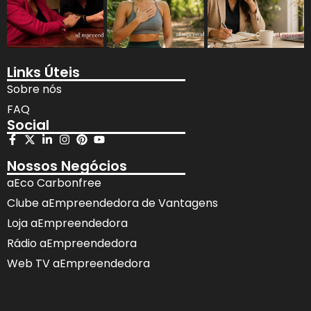
Links Úteis
Sobre nós
FAQ
Social
Nossos Negócios
aEco Carbonfree
Clube aEmpreendedora de Vantagens
Loja aEmpreendedora
Rádio aEmpreendedora
Web TV aEmpreendedora