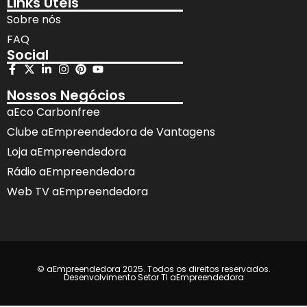
Links Úteis
Sobre nós
FAQ
Social
Nossos Negócios
aEco Carbonfree
Clube aEmpreendedora de Vantagens
Loja aEmpreendedora
Rádio aEmpreendedora
Web TV aEmpreendedora
© aEmpreendedora 2025. Todos os direitos reservados.
Desenvolvimento Setor TI aEmpreendedora