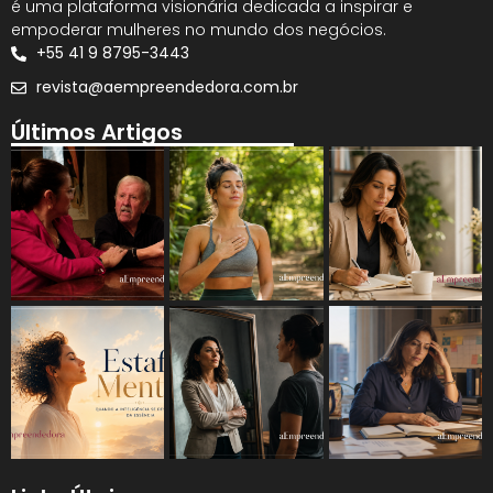
é uma plataforma visionária dedicada a inspirar e
empoderar mulheres no mundo dos negócios.
+55 41 9 8795-3443
revista@aempreendedora.com.br
Últimos Artigos