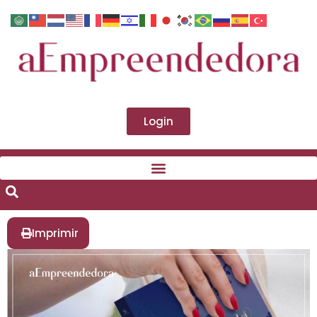
Login
Imprimir