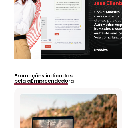
Promoções indicadas
pela aEmpreendedora