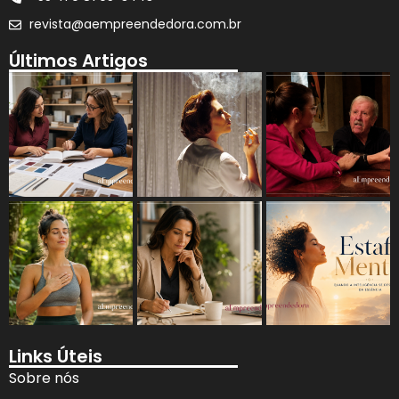
revista@aempreendedora.com.br
Últimos Artigos
Links Úteis
Sobre nós