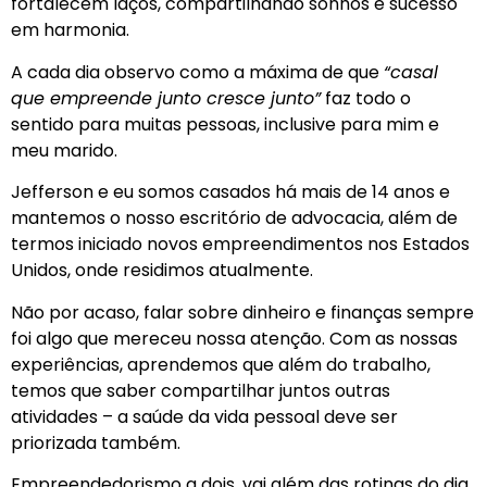
fortalecem laços, compartilhando sonhos e sucesso
em harmonia.
A cada dia observo como a máxima de que
“casal
que empreende junto cresce junto”
faz todo o
sentido para muitas pessoas, inclusive para mim e
meu marido.
Jefferson e eu somos casados há mais de 14 anos e
mantemos o nosso escritório de advocacia, além de
termos iniciado novos empreendimentos nos Estados
Unidos, onde residimos atualmente.
Não por acaso, falar sobre dinheiro e finanças sempre
foi algo que mereceu nossa atenção. Com as nossas
experiências, aprendemos que além do trabalho,
temos que saber compartilhar juntos outras
atividades – a saúde da vida pessoal deve ser
priorizada também.
Empreendedorismo a dois, vai além das rotinas do dia