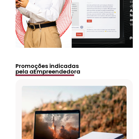
Promoções indicadas
pela aEmpreendedora