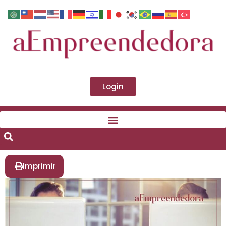
Login
Imprimir