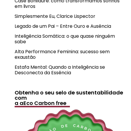
Case Bonilaure: como transformamos sonhos
em livros
Simplesmente Eu, Clarice Lispector
Legado de um Pai – Entre Ouro e Ausência
Inteligência Somática: o que quase ninguém
sabe
Alta Performance Feminina: sucesso sem
exaustão
Estafa Mental: Quando a Inteligência se
Desconecta da Essência
Obtenha o seu selo de sustentabilidade
com
a aEco Carbon free