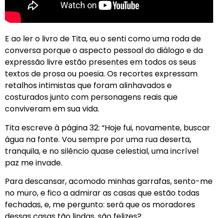
E ao ler o livro de Tita, eu o senti como uma roda de
conversa porque o aspecto pessoal do diálogo e da
expressão livre estão presentes em todos os seus
textos de prosa ou poesia. Os recortes expressam
retalhos intimistas que foram alinhavados e
costurados junto com personagens reais que
conviveram em sua vida.
Tita escreve à página 32: “Hoje fui, novamente, buscar
água na fonte. Vou sempre por uma rua deserta,
tranquila, e no silêncio quase celestial, uma incrível
paz me invade.
Para descansar, acomodo minhas garrafas, sento-me
no muro, e fico a admirar as casas que estão todas
fechadas, e, me pergunto: será que os moradores
dessas casas tão lindas, são felizes?