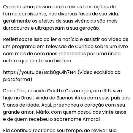
Quando uma pessoa realiza essas três ações, de
forma consistente, nas diversas fases de sua vida,
geralmente os efeitos de suas vivências são mais
duradouros e ultrapassam a sua geração.
Refleti sobre isso ao ler a notícia e assistir ao vídeo de
um programa em televisão de Curitiba sobre um livro
com mais de cem anos recordados por uma única
autora que conta sua história.
https://youtu.be/Bcb0gOih7N4 (vídeo excluído da
plataforma)
Dona Tita, nascida Odette Cazamajou, em 1915, vive
hoje no Brasil, vinda de Buenos Aires com seus pais aos
9 anos de idade. Aqui, preencheu o coração com seu
grande amor, Mário, com quem casou aos vinte anos
e de quem recebeu o sobrenome Amaral.
Ela continua recriando seu tempo, ao reviver sua