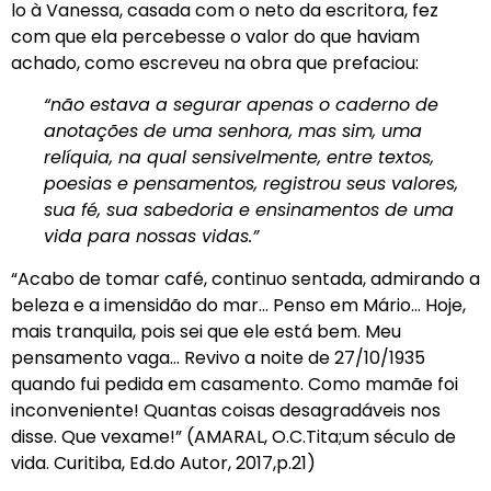
lo à Vanessa, casada com o neto da escritora, fez
com que ela percebesse o valor do que haviam
achado, como escreveu na obra que prefaciou:
“não estava a segurar apenas o caderno de
anotações de uma senhora, mas sim, uma
relíquia, na qual sensivelmente, entre textos,
poesias e pensamentos, registrou seus valores,
sua fé, sua sabedoria e ensinamentos de uma
vida para nossas vidas.”
“Acabo de tomar café, continuo sentada, admirando a
beleza e a imensidão do mar… Penso em Mário… Hoje,
mais tranquila, pois sei que ele está bem. Meu
pensamento vaga… Revivo a noite de 27/10/1935
quando fui pedida em casamento. Como mamãe foi
inconveniente! Quantas coisas desagradáveis nos
disse. Que vexame!” (AMARAL, O.C.Tita;um século de
vida. Curitiba, Ed.do Autor, 2017,p.21)