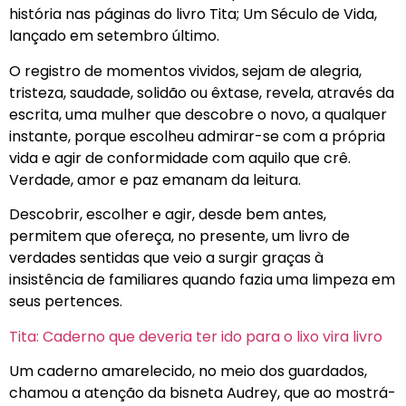
história nas páginas do livro Tita; Um Século de Vida,
lançado em setembro último.
O registro de momentos vividos, sejam de alegria,
tristeza, saudade, solidão ou êxtase, revela, através da
escrita, uma mulher que descobre o novo, a qualquer
instante, porque escolheu admirar-se com a própria
vida e agir de conformidade com aquilo que crê.
Verdade, amor e paz emanam da leitura.
Descobrir, escolher e agir, desde bem antes,
permitem que ofereça, no presente, um livro de
verdades sentidas que veio a surgir graças à
insistência de familiares quando fazia uma limpeza em
seus pertences.
Tita: Caderno que deveria ter ido para o lixo vira livro
Um caderno amarelecido, no meio dos guardados,
chamou a atenção da bisneta Audrey, que ao mostrá-