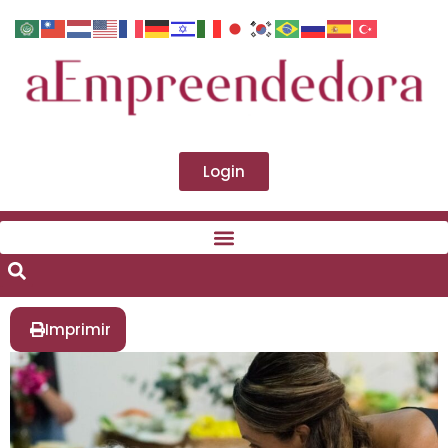
Login
Imprimir