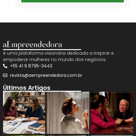
é uma plataforma visionária dedicada a inspirar e
empoderar mulheres no mundo dos negócios.
+55 41 9 8795-3443
revista@aempreendedora.com.br
Últimos Artigos