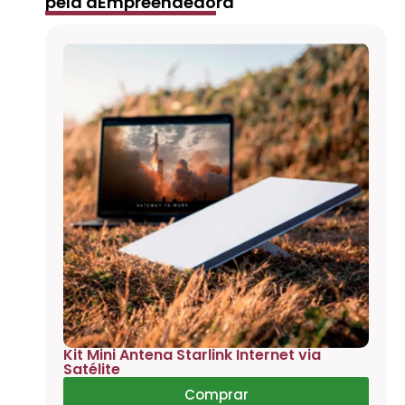
pela aEmpreendedora
Kit Mini Antena Starlink Internet via
Satélite
Comprar