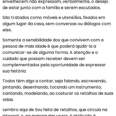
envelhecem não expressam, verbalmente, o desejo
de estar junto com a família e serem escutados.
São tratados como móveis e utensílios, fixados em
algum lugar da casa, sem conversas ou diálogos com
eles.
Somente a sensibilidade dos que convivem com a
pessoa de mais idade é que poderá ajudá-la a
comunicar-se de alguma forma. A atenção e o
cuidado que possam receber devem ser
complementados pela oportunidade de expressar
sua história.
Todos têm algo a contar, seja falando, escrevendo,
pintando, desenhando, tocando um instrumento,
cantando, modelando, ao costurar os retalhos de suas
vidas.
Lembro aqui de Sou feita de retalhos, que circula na
internet, e, na maioria das vezes, é atribuído à