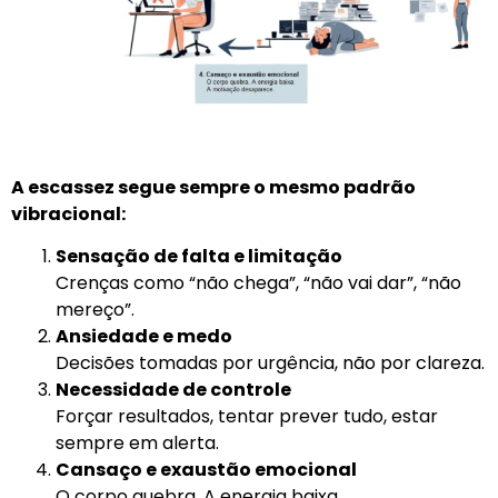
A escassez segue sempre o mesmo padrão
vibracional:
Sensação de falta e limitação
Crenças como “não chega”, “não vai dar”, “não
mereço”.
Ansiedade e medo
Decisões tomadas por urgência, não por clareza.
Necessidade de controle
Forçar resultados, tentar prever tudo, estar
sempre em alerta.
Cansaço e exaustão emocional
O corpo quebra. A energia baixa.