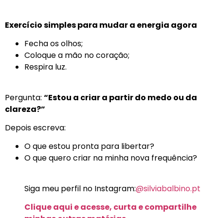
Exercício simples para mudar a energia agora
Fecha os olhos;
Coloque a mão no coração;
Respira luz.
Pergunta:
“Estou a criar a partir do medo ou da
clareza?”
Depois escreva:
O que estou pronta para libertar?
O que quero criar na minha nova frequência?
Siga meu perfil no Instagram:
@silviabalbino.pt
Clique aqui e acesse, curta e compartilhe