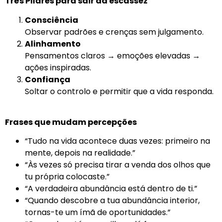
Três Pilares para sair da escassez
Consciência
Observar padrões e crenças sem julgamento.
Alinhamento
Pensamentos claros → emoções elevadas →
ações inspiradas.
Confiança
Soltar o controlo e permitir que a vida responda.
Frases que mudam percepções
“Tudo na vida acontece duas vezes: primeiro na
mente, depois na realidade.”
“Às vezes só precisa tirar a venda dos olhos que
tu própria colocaste.”
“A verdadeira abundância está dentro de ti.”
“Quando descobre a tua abundância interior,
tornas-te um ímã de oportunidades.”