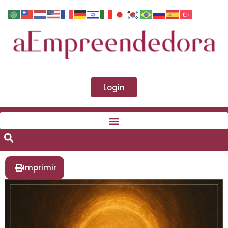
Login
Imprimir