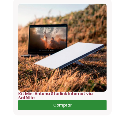
Kit Mini Antena Starlink Internet via
Satélite
Comprar