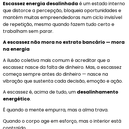
Escassez energia desalinhada
é um estado interno
que distorce a percepção, bloqueia oportunidades e
mantém muitas empreendedoras num ciclo invisível
de repetição, mesmo quando fazem tudo certo e
trabalham sem parar.
A escassez não mora no extrato bancário — mora
na energia
A ilusão coletiva mais comum é acreditar que a
escassez nasce da falta de dinheiro. Mas, a escassez
começa sempre antes do dinheiro — nasce na
vibração que sustenta cada decisão, emoção e ação.
A escassez é, acima de tudo, um
desalinhamento
energético
.
É quando a mente empurra, mas a alma trava.
Quando o corpo age em esforço, mas o interior está
contraído.