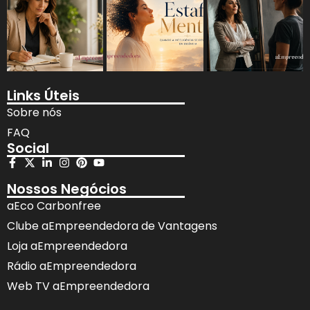
Links Úteis
Sobre nós
FAQ
Social
Nossos Negócios
aEco Carbonfree
Clube aEmpreendedora de Vantagens
Loja aEmpreendedora
Rádio aEmpreendedora
Web TV aEmpreendedora