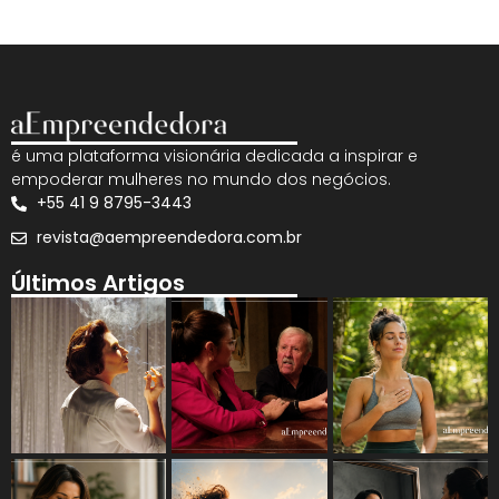
é uma plataforma visionária dedicada a inspirar e
empoderar mulheres no mundo dos negócios.
+55 41 9 8795-3443
revista@aempreendedora.com.br
Últimos Artigos