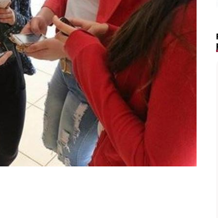
Lápis de Sobrancelha Líquido à