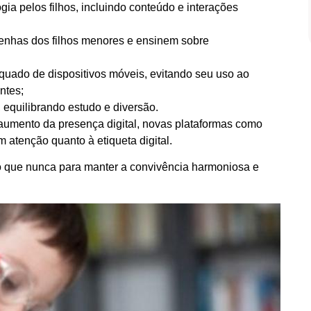
Prova D’água de 5 Cores – Longa
ia pelos filhos, incluindo conteúdo e interações
Duração
Comprar
senhas dos filhos menores e ensinem sobre
uado de dispositivos móveis, evitando seu uso ao
ntes;
, equilibrando estudo e diversão.
aumento da presença digital, novas plataformas como
 atenção quanto à etiqueta digital.
do que nunca para manter a convivência harmoniosa e