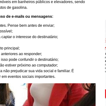
s móveis em banheiros públicos e elevadores, sendo
stos de gasolina.
 uso de e-mails ou mensagens:
ntes. Pense bem antes de enviar;
ssível;
aptar o interesse do destinatário;
o principal;
 anteriores ao responder;
sso pode confundir o destinatário;
não estiver próximo ao computador;
 não prejudicar sua vida social e familiar. É
r em eventos sociais importantes.