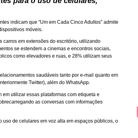
es para o uso de celulares,
centes indicam que “Um em Cada Cinco Adultos” admite
ispositivos móveis.
carros em extensões do escritório, utilizando
amentos se estendem a cinemas e encontros sociais,
licos como elevadores e ruas, e 28% utilizam seus
relacionamentos saudáveis tanto por e-mail quanto em
nteriormente Twitter), além do WhatsApp.
 em utilizar essas plataformas com etiqueta e
sobrecarregando as conversas com informações
 uso de celulares em voz alta em espaços públicos, o