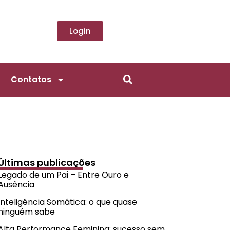
Login
Contatos
Últimas publicações
Legado de um Pai – Entre Ouro e
Ausência
Inteligência Somática: o que quase
ninguém sabe
Alta Performance Feminina: sucesso sem