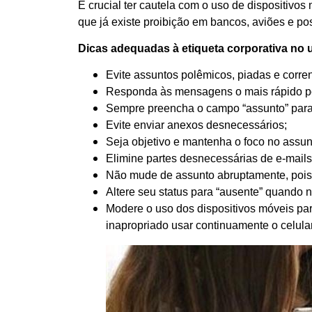
É crucial ter cautela com o uso de dispositivo
que já existe proibição em bancos, aviões e po
Dicas adequadas à etiqueta corporativa no
Evite assuntos polêmicos, piadas e corre
Responda às mensagens o mais rápido po
Sempre preencha o campo “assunto” para c
Evite enviar anexos desnecessários;
Seja objetivo e mantenha o foco no assunt
Elimine partes desnecessárias de e-mails
Não mude de assunto abruptamente, pois i
Altere seu status para “ausente” quando 
Modere o uso dos dispositivos móveis para
inapropriado usar continuamente o celula