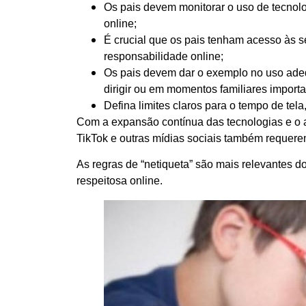
Os pais devem monitorar o uso de tecnolog
online;
É crucial que os pais tenham acesso às 
responsabilidade online;
Os pais devem dar o exemplo no uso adeq
dirigir ou em momentos familiares importa
Defina limites claros para o tempo de tela
Com a expansão contínua das tecnologias e o 
TikTok e outras mídias sociais também requerem
As regras de “netiqueta” são mais relevantes 
respeitosa online.