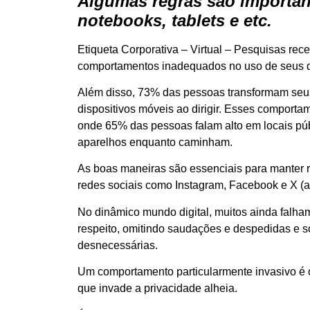
Algumas regras são important
notebooks, tablets e etc.
Etiqueta Corporativa – Virtual – Pesquisas re
comportamentos inadequados no uso de seus d
Além disso, 73% das pessoas transformam seus 
dispositivos móveis ao dirigir. Esses comport
onde 65% das pessoas falam alto em locais púb
aparelhos enquanto caminham.
As boas maneiras são essenciais para manter 
redes sociais como Instagram, Facebook e X (a
No dinâmico mundo digital, muitos ainda falham
respeito, omitindo saudações e despedidas e 
desnecessárias.
Um comportamento particularmente invasivo é o
que invade a privacidade alheia.