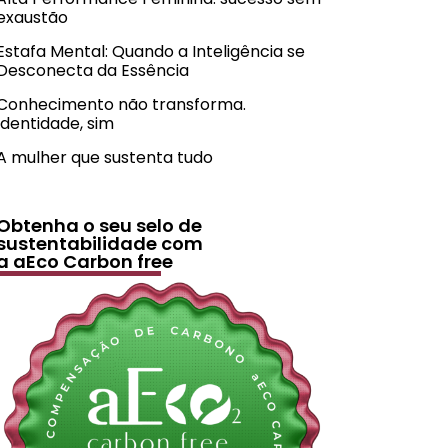
exaustão
Estafa Mental: Quando a Inteligência se
Desconecta da Essência
Conhecimento não transforma.
Identidade, sim
A mulher que sustenta tudo
Obtenha o seu selo de
sustentabilidade com
a aEco Carbon free