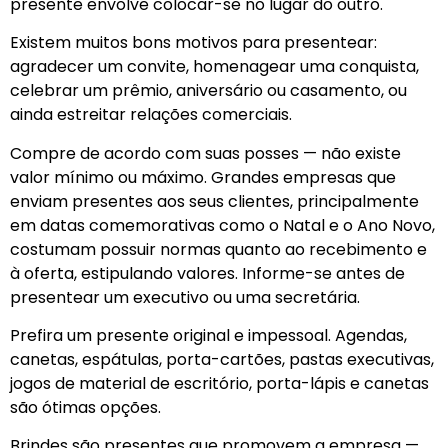
presente envolve colocar-se no lugar do outro.
Existem muitos bons motivos para presentear:
agradecer um convite, homenagear uma conquista,
celebrar um prêmio, aniversário ou casamento, ou
ainda estreitar relações comerciais.
Compre de acordo com suas posses — não existe
valor mínimo ou máximo. Grandes empresas que
enviam presentes aos seus clientes, principalmente
em datas comemorativas como o Natal e o Ano Novo,
costumam possuir normas quanto ao recebimento e
à oferta, estipulando valores. Informe-se antes de
presentear um executivo ou uma secretária.
Prefira um presente original e impessoal. Agendas,
canetas, espátulas, porta-cartões, pastas executivas,
jogos de material de escritório, porta-lápis e canetas
são ótimas opções.
Brindes são presentes que promovem a empresa —