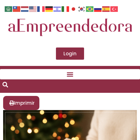
Login
Imprimir