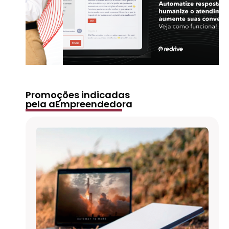
Promoções indicadas
pela aEmpreendedora