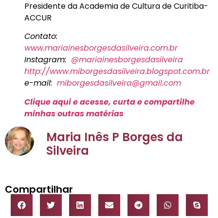
Presidente da Academia de Cultura de Curitiba-
ACCUR
Contato:
www.mariainesborgesdasilveira.com.br
Instagram:
@mariainesborgesdasilveira
http://www.miborgesdasilveira.blogspot.com.br
e-mail:
miborgesdasilveira@gmail.com
Clique aqui e acesse, curta e compartilhe
minhas outras matérias
Maria Inês P Borges da
Silveira
Compartilhar