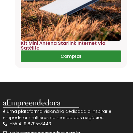
Kit Mini Antena Starlink Internet via
Satélite
Comprar
é uma plataforma visionária dedicada a inspirar e
empoderar mulheres no mundo dos negócios.
+55 41 9 8795-3443
revista@aempreendedora.com.br