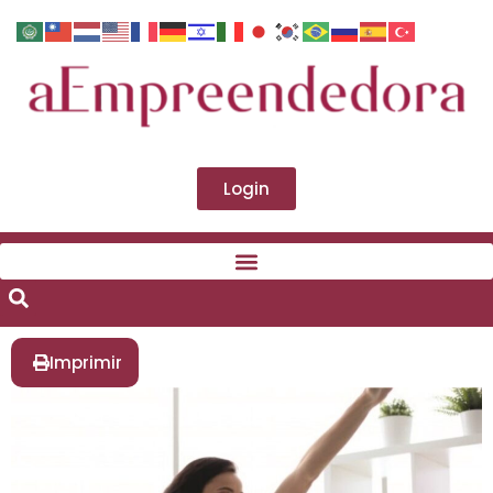
Login
Imprimir