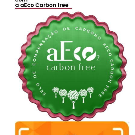
a aEco Carbon free