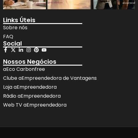
Links Úteis
Sobre nós
FAQ
Social
Nossos Negócios
aEco Carbonfree
Clube aEmpreendedora de Vantagens
Loja aEmpreendedora
Rádio aEmpreendedora
Web TV aEmpreendedora