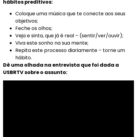
hábitos preditivos:
Coloque uma música que te conecte aos seus
objetivos;
Feche os olhos
;
Veja e sinta, que já é real – (sentir/ver/ouvir);
Viva este sonho na sua mente;
Repita este processo diariamente – torne um
hábito.
Dê uma olhada na
entrevista que foi dada a
USBRTV sobre o assunto
: