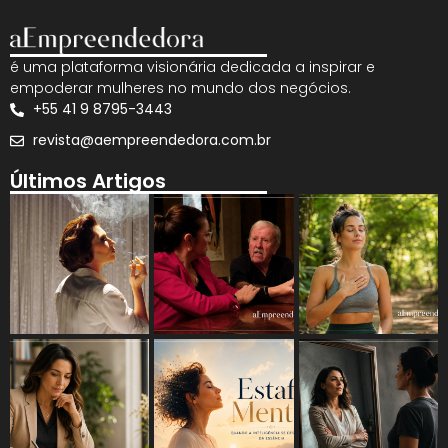
é uma plataforma visionária dedicada a inspirar e
empoderar mulheres no mundo dos negócios.
+55 41 9 8795-3443
revista@aempreendedora.com.br
Últimos Artigos