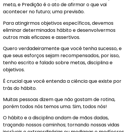
meta, e Predição é o ato de afirmar o que vai
acontecer no futuro; uma previsão.
Para atingirmos objetivos específicos, devemos
eliminar determinados hábito e desenvolvermos
outros mais eficazes e assertivos.
Quero verdadeiramente que você tenha sucesso, e
que seus esforços sejam recompensados, por isso,
tenho escrito e falado sobre metas, disciplina e
objetivos.
É crucial que você entenda a ciência que existe por
trás do hábito.
Muitas pessoas dizem que não gostam de rotina,
porém todos nós temos uma. Sim, todos nós!
O hábito e a disciplina andam de mãos dadas,
traçando nossos caminhos; tornando nossas vidas
incríveis e extraordinárias ou medianas e medíocres.