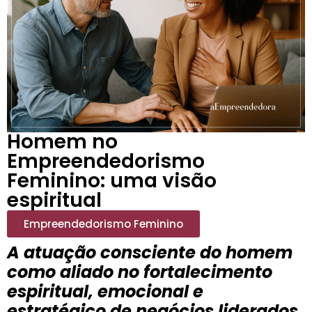
Homem no
Empreendedorismo
Feminino: uma visão
espiritual
Empreendedorismo Feminino
A atuação consciente do homem
como aliado no fortalecimento
espiritual, emocional e
estratégico de negócios liderados