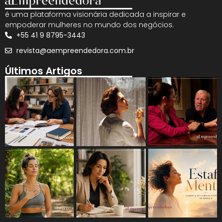
é uma plataforma visionária dedicada a inspirar e
empoderar mulheres no mundo dos negócios.
+55 41 9 8795-3443
revista@aempreendedora.com.br
Últimos Artigos