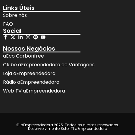
Links Úteis
Sobre nós
FAQ
Social
Nossos Negócios
aEco Carbonfree
Clube aEmpreendedora de Vantagens
Loja aEmpreendedora
Rádio aEmpreendedora
Web TV aEmpreendedora
© aEmpreendedora 2025. Todos os direitos reservados.
Desenvolvimento Setor TI aEmpreendedora