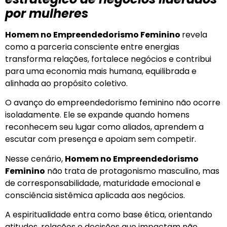
por mulheres
Homem no Empreendedorismo Feminino
revela
como a parceria consciente entre energias
transforma relações, fortalece negócios e contribui
para uma economia mais humana, equilibrada e
alinhada ao propósito coletivo.
O avanço do empreendedorismo feminino não ocorre
isoladamente. Ele se expande quando homens
reconhecem seu lugar como aliados, aprendem a
escutar com presença e apoiam sem competir.
Nesse cenário,
Homem no Empreendedorismo
Feminino
não trata de protagonismo masculino, mas
de corresponsabilidade, maturidade emocional e
consciência sistêmica aplicada aos negócios.
A espiritualidade entra como base ética, orientando
atitudes, relações e decisões que impactam não