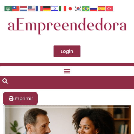
Login
Imprimir