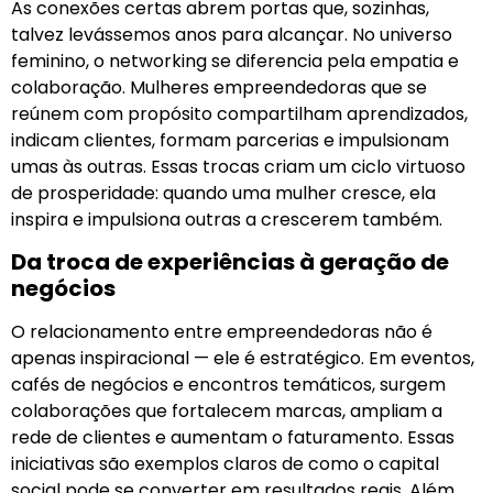
As conexões certas abrem portas que, sozinhas,
talvez levássemos anos para alcançar. No universo
feminino, o networking se diferencia pela empatia e
colaboração. Mulheres empreendedoras que se
reúnem com propósito compartilham aprendizados,
indicam clientes, formam parcerias e impulsionam
umas às outras. Essas trocas criam um ciclo virtuoso
de prosperidade: quando uma mulher cresce, ela
inspira e impulsiona outras a crescerem também.
Da troca de experiências à geração de
negócios
O relacionamento entre empreendedoras não é
apenas inspiracional — ele é estratégico. Em eventos,
cafés de negócios e encontros temáticos, surgem
colaborações que fortalecem marcas, ampliam a
rede de clientes e aumentam o faturamento. Essas
iniciativas são exemplos claros de como o capital
social pode se converter em resultados reais. Além