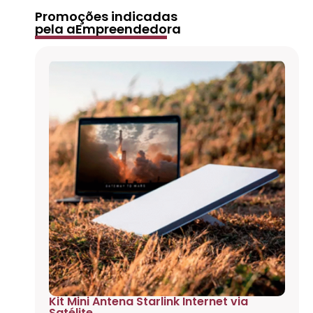
Promoções indicadas
pela aEmpreendedora
Kit Mini Antena Starlink Internet via
Satélite