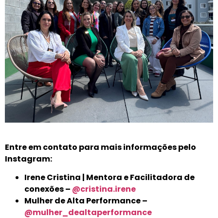
Entre em contato para mais informações pelo
Instagram:
Irene Cristina | Mentora e Facilitadora de
conexões –
@cristina.irene
Mulher de Alta Performance –
@mulher_dealtaperformance