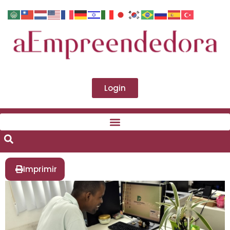
Login
Imprimir