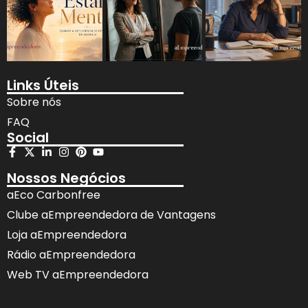
Links Úteis
Sobre nós
FAQ
Social
Nossos Negócios
aEco Carbonfree
Clube aEmpreendedora de Vantagens
Loja aEmpreendedora
Rádio aEmpreendedora
Web TV aEmpreendedora