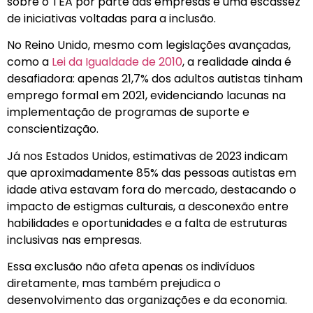
sobre o TEA por parte das empresas e uma escassez
de iniciativas voltadas para a inclusão.
No Reino Unido, mesmo com legislações avançadas,
como a
Lei da Igualdade de 2010
, a realidade ainda é
desafiadora: apenas 21,7% dos adultos autistas tinham
emprego formal em 2021, evidenciando lacunas na
implementação de programas de suporte e
conscientização.
Já nos Estados Unidos, estimativas de 2023 indicam
que aproximadamente 85% das pessoas autistas em
idade ativa estavam fora do mercado, destacando o
impacto de estigmas culturais, a desconexão entre
habilidades e oportunidades e a falta de estruturas
inclusivas nas empresas.
Essa exclusão não afeta apenas os indivíduos
diretamente, mas também prejudica o
desenvolvimento das organizações e da economia.