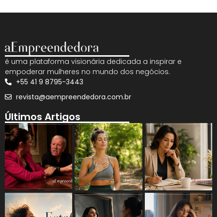
é uma plataforma visionária dedicada a inspirar e
empoderar mulheres no mundo dos negócios.
+55 41 9 8795-3443
revista@aempreendedora.com.br
Últimos Artigos