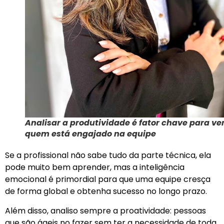
Analisar a produtividade é fator chave para ve
quem está engajado na equipe
Se a profissional não sabe tudo da parte técnica, ela
pode muito bem aprender, mas a inteligência
emocional é primordial para que uma equipe cresça
de forma global e obtenha sucesso no longo prazo.
Além disso, analiso sempre a proatividade: pessoas
que são ágeis no fazer sem ter a necessidade de toda