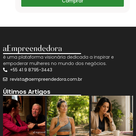
Comprar
é uma plataforma visionária dedicada a inspirar e
empoderar mulheres no mundo dos negócios.
+55 41 9 8795-3443
revista@aempreendedora.com.br
Últimos Artigos