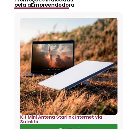
pela aEmpreendedora
Kit Mini Antena Starlink Internet via
Satélite