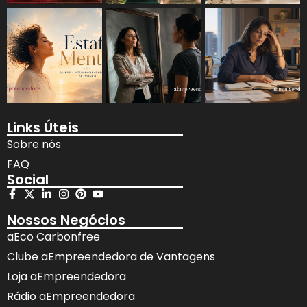
Links Úteis
Sobre nós
FAQ
Social
Nossos Negócios
aEco Carbonfree
Clube aEmpreendedora de Vantagens
Loja aEmpreendedora
Rádio aEmpreendedora