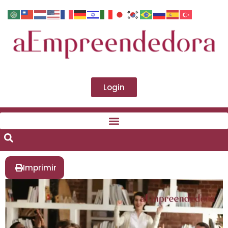
Login
Imprimir