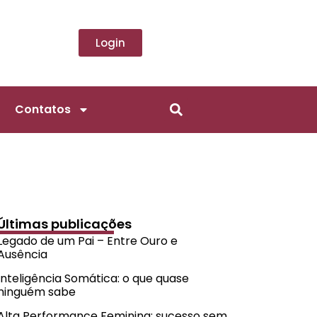
Login
Contatos
Últimas publicações
Legado de um Pai – Entre Ouro e
Ausência
Inteligência Somática: o que quase
ninguém sabe
Alta Performance Feminina: sucesso sem