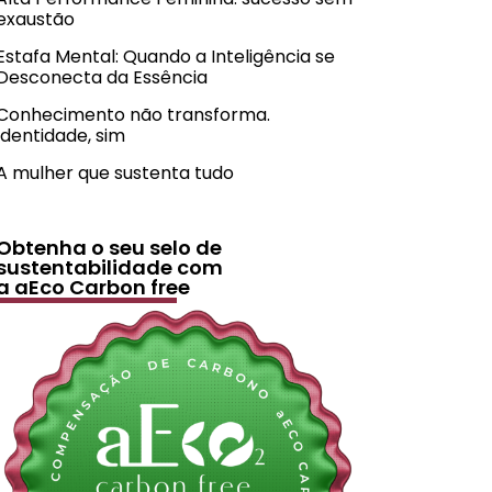
exaustão
Estafa Mental: Quando a Inteligência se
Desconecta da Essência
Conhecimento não transforma.
Identidade, sim
A mulher que sustenta tudo
Obtenha o seu selo de
sustentabilidade com
a aEco Carbon free