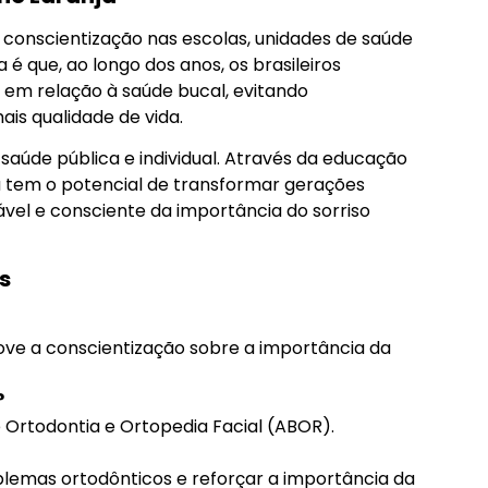
onscientização nas escolas, unidades de saúde
 é que, ao longo dos anos, os brasileiros
em relação à saúde bucal, evitando
s qualidade de vida.
saúde pública e individual. Através da educação
 tem o potencial de transformar gerações
ável e consciente da importância do sorriso
s
e a conscientização sobre a importância da
?
e Ortodontia e Ortopedia Facial (ABOR).
lemas ortodônticos e reforçar a importância da