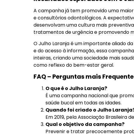
A campanha já tem promovido uma maior c
e consultórios odontológicos. A expectativa
desenvolvam uma cultura mais preventiva 
tratamentos de urgência e promovendo mai
O Julho Laranja é um importante aliado da 
e do acesso à informação, essa campanha
inteiras, criando uma sociedade mais saud
como reflexo do bem-estar geral.
FAQ – Perguntas mais Frequente
O que é o Julho Laranja?
É uma campanha nacional que promov
saúde bucal em todas as idades.
Quando foi criado o Julho Laranja
Em 2019, pela Associação Brasileira d
Qual o objetivo da campanha?
Prevenir e tratar precocemente prob