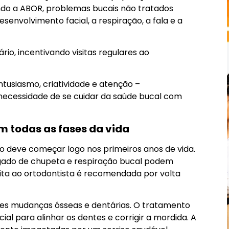
ndo a ABOR, problemas bucais não tratados
nvolvimento facial, a respiração, a fala e a
rio, incentivando visitas regulares ao
entusiasmo, criatividade e atenção –
 necessidade de se cuidar da saúde bucal com
m todas as fases da vida
 deve começar logo nos primeiros anos de vida.
gado de chupeta e respiração bucal podem
sita ao ortodontista é recomendada por volta
des mudanças ósseas e dentárias. O tratamento
al para alinhar os dentes e corrigir a mordida. A