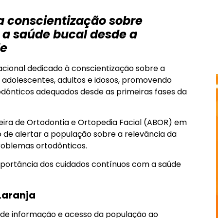
 conscientização sobre
a saúde bucal desde a
de
acional dedicado à conscientização sobre a
, adolescentes, adultos e idosos, promovendo
dônticos adequados desde as primeiras fases da
leira de Ortodontia e Ortopedia Facial (ABOR) em
o de alertar a população sobre a relevância da
roblemas ortodônticos.
importância dos cuidados contínuos com a saúde
Laranja
 de informação e acesso da população ao