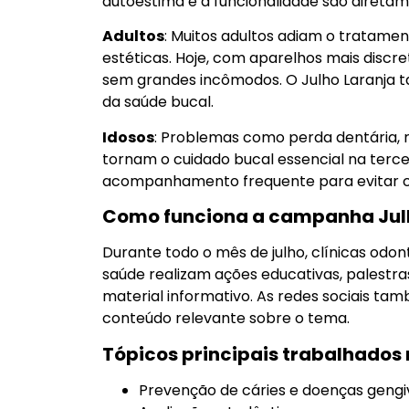
autoestima e a funcionalidade são direta
Adultos
: Muitos adultos adiam o tratamen
estéticas. Hoje, com aparelhos mais discret
sem grandes incômodos. O Julho Laranja 
da saúde bucal.
Idosos
: Problemas como perda dentária, 
tornam o cuidado bucal essencial na terce
acompanhamento frequente para evitar co
Como funciona a campanha Jul
Durante todo o mês de julho, clínicas odon
saúde realizam ações educativas, palestras
material informativo. As redes sociais t
conteúdo relevante sobre o tema.
Tópicos principais trabalhado
Prevenção de cáries e doenças gengi