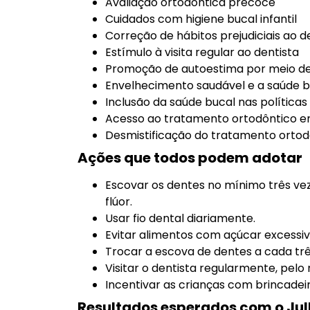
Avaliação ortodôntica precoce
Cuidados com higiene bucal infantil
Correção de hábitos prejudiciais ao 
Estímulo à visita regular ao dentista
Promoção de autoestima por meio de
Envelhecimento saudável e a saúde b
Inclusão da saúde bucal nas políticas
Acesso ao tratamento ortodôntico e
Desmistificação do tratamento ortod
Ações que todos podem adotar
Escovar os dentes no mínimo três ve
flúor.
Usar fio dental diariamente.
Evitar alimentos com açúcar excessivo
Trocar a escova de dentes a cada tr
Visitar o dentista regularmente, pel
Incentivar as crianças com brincadeir
Resultados esperados com o Jul