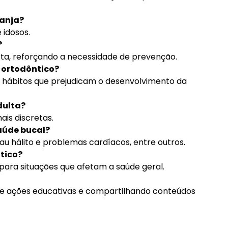
ranja?
 idosos.
?
erta, reforçando a necessidade de prevenção.
 ortodôntico?
 hábitos que prejudicam o desenvolvimento da
dulta?
ais discretas.
saúde bucal?
au hálito e problemas cardíacos, entre outros.
tico?
para situações que afetam a saúde geral.
de ações educativas e compartilhando conteúdos