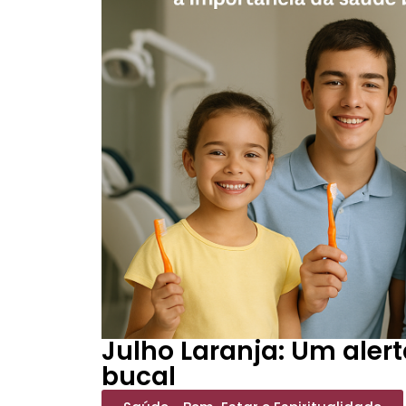
Julho Laranja: Um aler
bucal