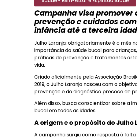
Saúde - Bem-Estar e Espiritualidade
Campanha visa promover a
prevenção e cuidados com 
infância até a terceira ida
Julho Laranja: obrigatoriamente é o mês n
importância da saúde bucal para crianças
práticas de prevenção e tratamentos orto
vida.
Criado oficialmente pela Associação Brasi
2019, o Julho Laranja nasceu com o objetiv
prevenção e do diagnóstico precoce de p
Além disso, busca conscientizar sobre a 
bucal em todas as idades.
A origem e o propósito do Julho 
A campanha surgiu como resposta à falta