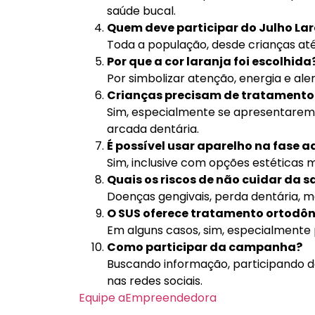
saúde bucal.
Quem deve participar do Julho La
Toda a população, desde crianças até
Por que a cor laranja foi escolhida
Por simbolizar atenção, energia e al
Crianças precisam de tratamento
Sim, especialmente se apresentarem
arcada dentária.
É possível usar aparelho na fase a
Sim, inclusive com opções estéticas m
Quais os riscos de não cuidar da 
Doenças gengivais, perda dentária, m
O SUS oferece tratamento ortodôn
Em alguns casos, sim, especialmente 
Como participar da campanha?
Buscando informação, participando 
nas redes sociais.
Equipe aEmpreendedora