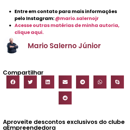
Entre em contato para mais informações
pelo Instagram:
@mario.salernojr
Acesse outras matérias de minha autoria,
clique aqui.
Mario Salerno Júnior
Compartilhar
Aproveite descontos exclusivos do clube
aEmpreendedora