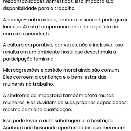
responsabilidades domésticas. Isso impacta sua
disponibilidade para o trabalho.
A licença-maternidade, embora essencial, pode gerar
lacunas. Afasta temporariamente da trajetória de
carreira ascendente.
A cultura corporativa, por vezes, não é inclusiva. Isso
resulta em um ambiente hostil que desestimula a
participação feminina.
Microagressões e assédio moral ainda são comuns.
Eles corroem a confiança e o bem-estar das
mulheres no trabalho.
A síndrome da impostora também afeta muitas
mulheres. Elas duvidam de suas próprias capacidades,
mesmo com alta qualificação.
Isso pode levar à auto sabotagem e à hesitação.
Acabam não buscando oportunidades que merecem