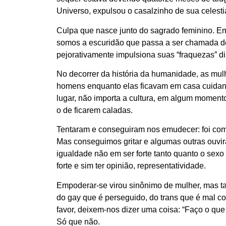
Universo, expulsou o casalzinho de sua celestia
Culpa que nasce junto do sagrado feminino. E
somos a escuridão que passa a ser chamada d
pejorativamente impulsiona suas “fraquezas” d
No decorrer da história da humanidade, as mu
homens enquanto elas ficavam em casa cuidando
lugar, não importa a cultura, em algum momento 
o de ficarem caladas.
Tentaram e conseguiram nos emudecer: foi com a
Mas conseguimos gritar e algumas outras ouv
igualdade não em ser forte tanto quanto o sex
forte e sim ter opinião, representatividade.
Empoderar-se virou sinônimo de mulher, mas ta
do gay que é perseguido, do trans que é mal
favor, deixem-nos dizer uma coisa: “Faço o que
Só que não.