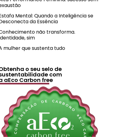
exaustão
Estafa Mental: Quando a Inteligência se
Desconecta da Essência
Conhecimento não transforma.
Identidade, sim
A mulher que sustenta tudo
Obtenha o seu selo de
sustentabilidade com
a aEco Carbon free