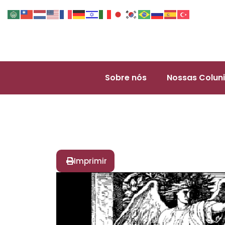
Sobre nós
Nossas Coluni
Imprimir