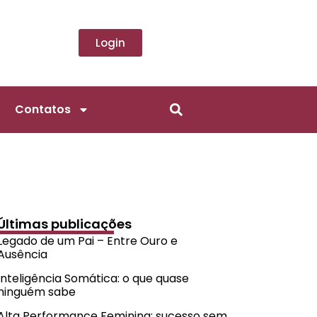
Login
Contatos
Últimas publicações
Legado de um Pai – Entre Ouro e
Ausência
Inteligência Somática: o que quase
ninguém sabe
Alta Performance Feminina: sucesso sem