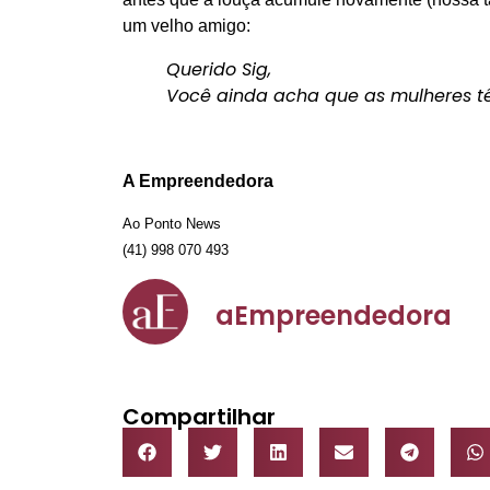
um velho amigo:
Querido Sig,
Você ainda acha que as mulheres tê
A Empreendedora
Ao Ponto News
(41) 998 070 493
aEmpreendedora
Compartilhar