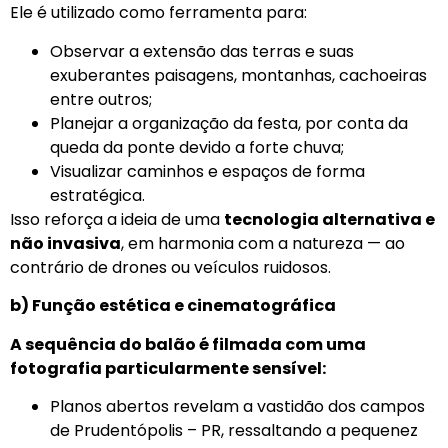
Ele é utilizado como ferramenta para:
Observar a extensão das terras e suas
exuberantes paisagens, montanhas, cachoeiras
entre outros;
Planejar a organização da festa, por conta da
queda da ponte devido a forte chuva;
Visualizar caminhos e espaços de forma
estratégica.
Isso reforça a ideia de uma
tecnologia alternativa e
não invasiva
, em harmonia com a natureza — ao
contrário de drones ou veículos ruidosos.
b) Função estética e cinematográfica
A sequência do balão é filmada com uma
fotografia particularmente sensível:
Planos abertos revelam a vastidão dos campos
de Prudentópolis – PR, ressaltando a pequenez