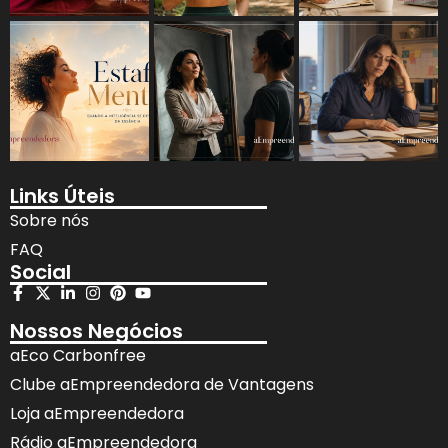
Links Úteis
Sobre nós
FAQ
Social
Nossos Negócios
aEco Carbonfree
Clube aEmpreendedora de Vantagens
Loja aEmpreendedora
Rádio aEmpreendedora