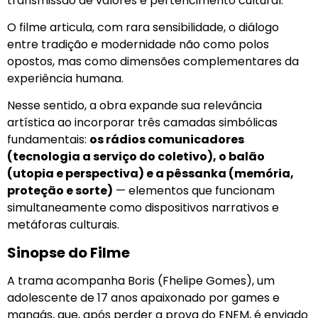
transmissão de valores e pertencimento cultural.
O filme articula, com rara sensibilidade, o diálogo
entre tradição e modernidade não como polos
opostos, mas como dimensões complementares da
experiência humana.
Nesse sentido, a obra expande sua relevância
artística ao incorporar três camadas simbólicas
fundamentais:
os rádios comunicadores
(tecnologia a serviço do coletivo), o balão
(utopia e perspectiva) e a pêssanka (memória,
proteção e sorte)
— elementos que funcionam
simultaneamente como dispositivos narrativos e
metáforas culturais.
Sinopse do Filme
A trama acompanha Boris (Fhelipe Gomes), um
adolescente de 17 anos apaixonado por games e
mangás, que, após perder a prova do ENEM, é enviado