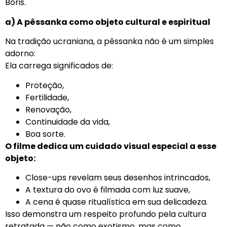
Boris.
a) A pêssanka como objeto cultural e espiritual
Na tradição ucraniana, a pêssanka não é um simples
adorno:
Ela carrega significados de:
Proteção,
Fertilidade,
Renovação,
Continuidade da vida,
Boa sorte.
O filme dedica um cuidado visual especial a esse
objeto:
Close-ups revelam seus desenhos intrincados,
A textura do ovo é filmada com luz suave,
A cena é quase ritualística em sua delicadeza.
Isso demonstra um respeito profundo pela cultura
retratada — não como exotismo, mas como