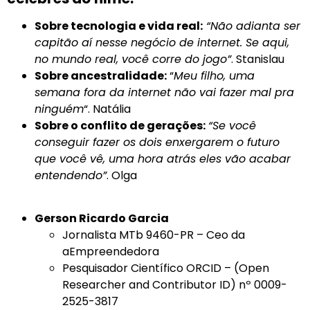
Sobre tecnologia e vida real:
“Não adianta ser
capitão aí nesse negócio de internet. Se aqui,
no mundo real, você corre do jogo”
. Stanislau
Sobre ancestralidade:
“
Meu filho, uma
semana fora da internet não vai fazer mal pra
ninguém
“. Natália
Sobre o conflito de gerações:
“Se você
conseguir fazer os dois enxergarem o futuro
que você vê, uma hora atrás eles vão acabar
entendendo”
. Olga
Gerson Ricardo Garcia
Jornalista MTb 9460-PR – Ceo da
aEmpreendedora
Pesquisador Científico ORCID – (Open
Researcher and Contributor ID) nº 0009-
2525-3817