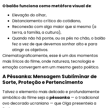
O balão funciona como metáfora visual de
:
Elevação do olhar,
Distanciamento crítico do cotidiano,
Reconexão com algo maior que si mesmo (a
terra, a família, a cultura),
Quando não há ponte, ou os pés no chão, o balão
fez a vez de que devemos sonhar alto e para
atingir os objetivos.
Cinematograficamente, esse é um dos momentos
mais líricos do filme, onde natureza, tecnologia e
emoção convergem em um mesmo gesto poético.
A Pêssanka: Mensagem Subliminar de
Sorte, Proteção e Pertencimento
Talvez o elemento mais delicado e profundamente
simbólico do filme seja a
pêssanka
— o tradicional
ovo decorado ucraniano — que Olga presenteia a