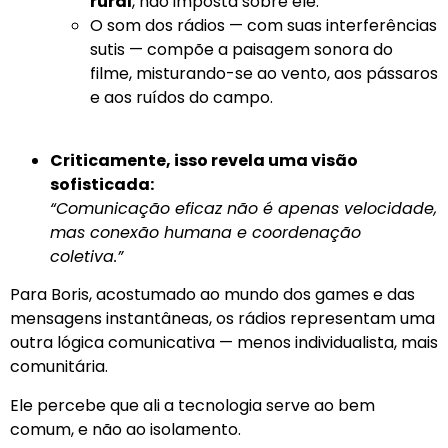
rural
, não imposta sobre ele.
O som dos rádios — com suas interferências
sutis — compõe a paisagem sonora do
filme, misturando-se ao vento, aos pássaros
e aos ruídos do campo.
Criticamente, isso revela uma visão
sofisticada:
“Comunicação eficaz não é apenas velocidade,
mas conexão humana e coordenação
coletiva.”
Para Boris, acostumado ao mundo dos games e das
mensagens instantâneas, os rádios representam uma
outra lógica comunicativa — menos individualista, mais
comunitária.
Ele percebe que ali a tecnologia serve ao bem
comum, e não ao isolamento.