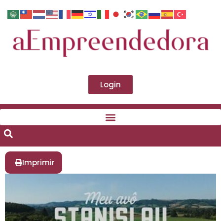
Login
Imprimir