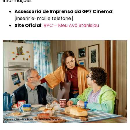
informações:
Assessoria de Imprensa da GP7 Cinema
:
[inserir e-mail e telefone]
Site Oficial
:
RPC – Meu Avô Stanislau