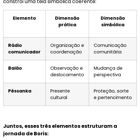
constrói uma teia simbólica coerente:
Elemento
Dimensão
Dimensão
prática
simbólica
Rádio
Organização e
Comunicação
comunicador
coordenação
comunitária
Balão
Observação e
Mudança de
deslocamento
perspectiva
Pêssanka
Presente
Proteção, sorte
cultural
e pertencimento
Juntos, esses três elementos estruturam a
jornada de Boris: