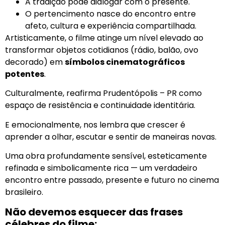
A tradição pode dialogar com o presente.
O pertencimento nasce do encontro entre
afeto, cultura e experiência compartilhada.
Artisticamente, o filme atinge um nível elevado ao
transformar objetos cotidianos (rádio, balão, ovo
decorado) em
símbolos cinematográficos
potentes
.
Culturalmente, reafirma Prudentópolis – PR como
espaço de resistência e continuidade identitária.
E emocionalmente, nos lembra que crescer é
aprender a olhar, escutar e sentir de maneiras novas.
Uma obra profundamente sensível, esteticamente
refinada e simbolicamente rica — um verdadeiro
encontro entre passado, presente e futuro no cinema
brasileiro.
Não devemos esquecer das frases
célebres do filme: